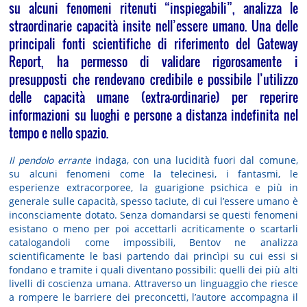
su alcuni fenomeni ritenuti “inspiegabili”, analizza le
straordinarie capacità insite nell’essere umano. Una delle
principali fonti scientifiche di riferimento del Gateway
Report, ha permesso di validare rigorosamente i
presupposti che rendevano credibile e possibile l’utilizzo
delle capacità umane (extra-ordinarie) per reperire
informazioni su luoghi e persone a distanza indefinita nel
tempo e nello spazio.
Il pendolo errante
indaga, con una lucidità fuori dal comune,
su alcuni fenomeni come la telecinesi, i fantasmi, le
esperienze extracorporee, la guarigione psichica e più in
generale sulle capacità, spesso taciute, di cui l’essere umano è
inconsciamente dotato. Senza domandarsi se questi fenomeni
esistano o meno per poi accettarli acriticamente o scartarli
catalogandoli come impossibili, Bentov ne analizza
scientificamente le basi partendo dai princìpi su cui essi si
fondano e tramite i quali diventano possibili: quelli dei più alti
livelli di coscienza umana. Attraverso un linguaggio che riesce
a rompere le barriere dei preconcetti, l’autore accompagna il