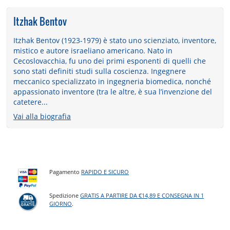
Itzhak Bentov
Itzhak Bentov (1923-1979) è stato uno scienziato, inventore,
mistico e autore israeliano americano. Nato in
Cecoslovacchia, fu uno dei primi esponenti di quelli che
sono stati definiti studi sulla coscienza. Ingegnere
meccanico specializzato in ingegneria biomedica, nonché
appassionato inventore (tra le altre, è sua l’invenzione del
catetere...
Vai alla biografia
Pagamento
RAPIDO E SICURO
Spedizione
GRATIS A PARTIRE DA €14,89 E CONSEGNA IN 1
GIORNO
.