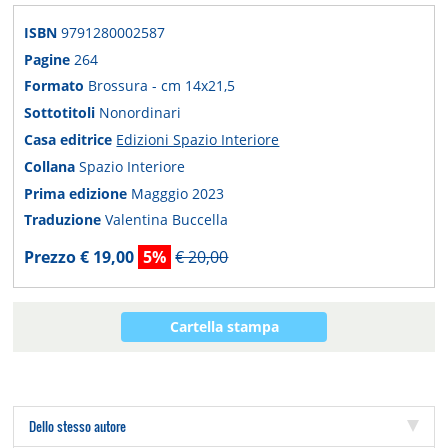
ISBN
9791280002587
Pagine
264
Formato
Brossura - cm 14x21,5
Sottotitoli
Nonordinari
Casa editrice
Edizioni Spazio Interiore
Collana
Spazio Interiore
Prima edizione
Magggio 2023
Traduzione
Valentina Buccella
Prezzo € 19,00
5%
€ 20,00
Cartella stampa
Dello stesso autore