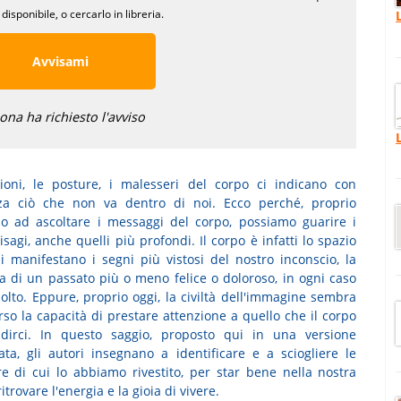
disponibile, o cercarlo in libreria.
Avvisami
na ha richiesto l'avviso
ioni, le posture, i malesseri del corpo ci indicano con
za ciò che non va dentro di noi. Ecco perché, proprio
do ad ascoltare i messaggi del corpo, possiamo guarire i
isagi, anche quelli più profondi. Il corpo è infatti lo spazio
si manifestano i segni più vistosi del nostro inconscio, la
 di un passato più o meno felice o doloroso, in ogni caso
olto. Eppure, proprio oggi, la civiltà dell'immagine sembra
rso la capacità di prestare attenzione a quello che il corpo
dirci. In questo saggio, proposto qui in una versione
ata, gli autori insegnano a identificare e a sciogliere le
e di cui lo abbiamo rivestito, per star bene nella nostra
ritrovare l'energia e la gioia di vivere.