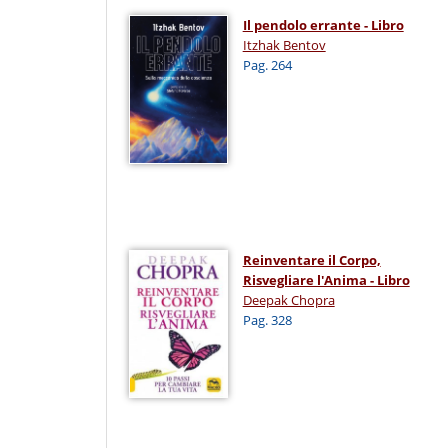
Il pendolo errante - Libro
Itzhak Bentov
Pag. 264
Reinventare il Corpo,
Risvegliare l'Anima - Libro
Deepak Chopra
Pag. 328