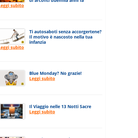
di arconti duemila anni fa
Leggi subito
Ti autosaboti senza accorgertene?
Il motivo è nascosto nella tua
infanzia
Leggi subito
Blue Monday? No grazie!
Leggi subito
Il Viaggio nelle 13 Notti Sacre
Leggi subito