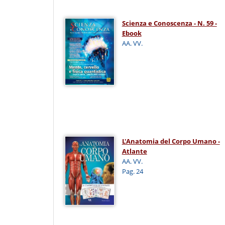
Scienza e Conoscenza - N. 59 -
Ebook
AA. VV.
L'Anatomia del Corpo Umano -
Atlante
AA. VV.
Pag. 24