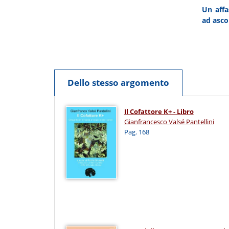
Un affa
ad asco
Dello stesso argomento
Il Cofattore K+ - Libro
Gianfrancesco Valsé Pantellini
Pag. 168