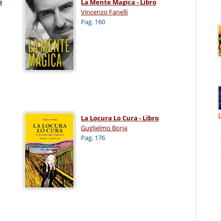
i
La Mente Magica - Libro
Vincenzo Fanelli
Pag. 160
La Locura Lo Cura - Libro
Guglielmo Borja
Pag. 176