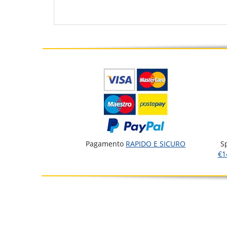
Pagamento
RAPIDO E SICURO
S
€1