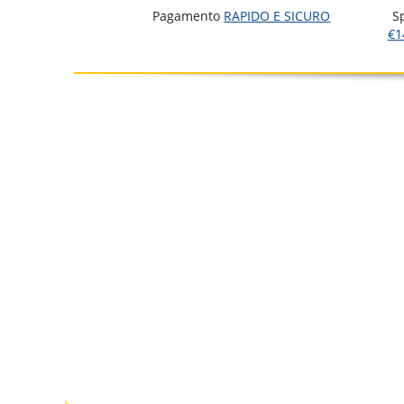
Pagamento
RAPIDO E SICURO
S
€1