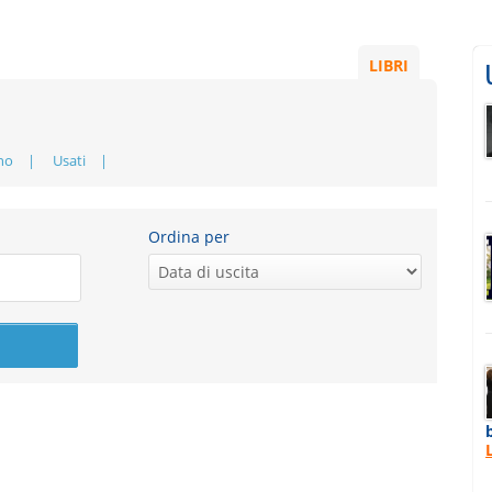
LIBRI
no
Usati
Ordina per