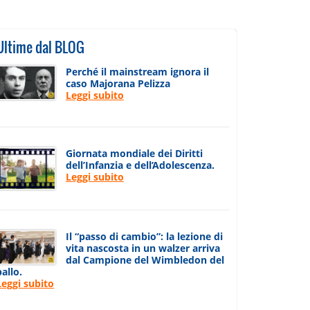
Ultime dal BLOG
Perché il mainstream ignora il
caso Majorana Pelizza
Leggi subito
Giornata mondiale dei Diritti
dell’Infanzia e dell’Adolescenza.
Leggi subito
Il “passo di cambio”: la lezione di
vita nascosta in un walzer arriva
dal Campione del Wimbledon del
ballo.
Leggi subito