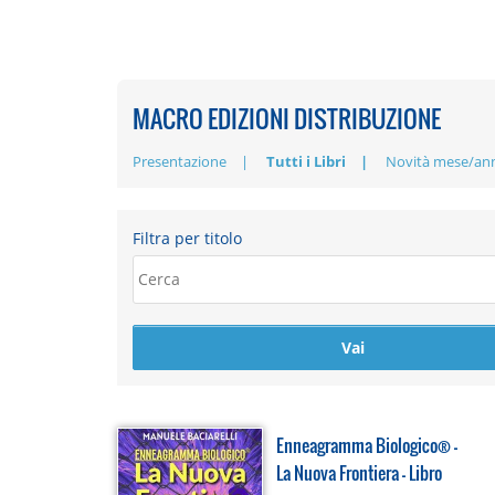
MACRO EDIZIONI DISTRIBUZIONE
Presentazione
Tutti i Libri
Novità mese/an
Filtra per titolo
Enneagramma Biologico® -
La Nuova Frontiera - Libro