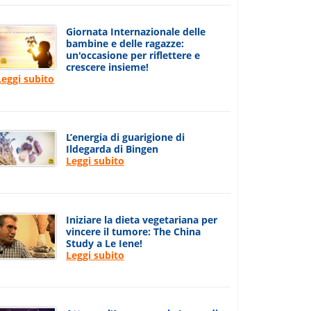
Giornata Internazionale delle
bambine e delle ragazze:
un'occasione per riflettere e
crescere insieme!
Leggi subito
L’energia di guarigione di
Ildegarda di Bingen
Leggi subito
Iniziare la dieta vegetariana per
vincere il tumore: The China
Study a Le Iene!
Leggi subito