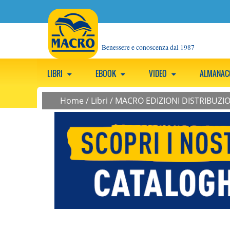
Benessere e conoscenza dal 1987
LIBRI
EBOOK
VIDEO
ALMANA
Home
/
Libri
/
MACRO EDIZIONI DISTRIBUZI