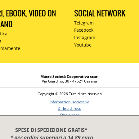
RI, EBOOK, VIDEO ON
SOCIAL NETWORK
MAND
Telegram
Facebook
fica
Instagram
à
Youtube
simamente
Macro Società Cooperativa scarl
Via Giardino, 30 - 47521 Cesena
Copyright © 2026 Tutti diritti riservati
Informazioni societarie
Diritto di reso
Disclaimer
Privacy Policy
SPESE DI SPEDIZIONE GRATIS*
* per ordini superiori a 14,89 euro