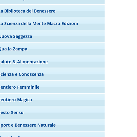
La Biblioteca del Benessere
La Scienza della Mente Macro Edizioni
Nuova Saggezza
Qua la Zampa
Salute & Alimentazione
Scienza e Conoscenza
Sentiero Femminile
Sentiero Magico
Sesto Senso
Sport e Benessere Naturale