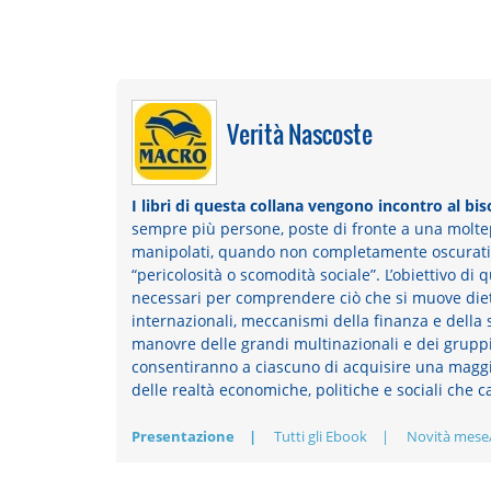
Verità Nascoste
I libri di questa collana vengono incontro al bi
sempre più persone, poste di fronte a una moltep
manipolati, quando non completamente oscurati 
“pericolosità o scomodità sociale”. L’obiettivo di 
necessari per comprendere ciò che si muove dietr
internazionali, meccanismi della finanza e della
manovre delle grandi multinazionali e dei gruppi
consentiranno a ciascuno di acquisire una maggi
delle realtà economiche, politiche e sociali che c
Presentazione
Tutti gli Ebook
Novità mese