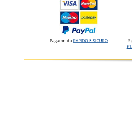
Pagamento
RAPIDO E SICURO
S
€1