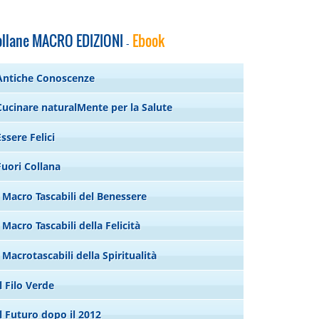
ollane MACRO EDIZIONI
Ebook
-
Antiche Conoscenze
Cucinare naturalMente per la Salute
Essere Felici
Fuori Collana
I Macro Tascabili del Benessere
I Macro Tascabili della Felicità
I Macrotascabili della Spiritualità
Il Filo Verde
Il Futuro dopo il 2012