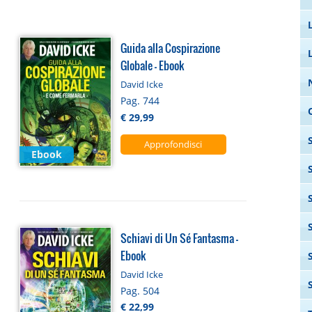
Guida alla Cospirazione
Globale - Ebook
David Icke
Pag. 744
€ 29,99
Approfondisci
Ebook
Schiavi di Un Sé Fantasma -
Ebook
David Icke
Pag. 504
€ 22,99