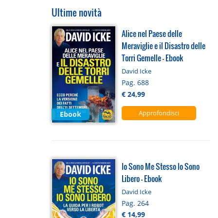
Ultime novità
Alice nel Paese delle
Meraviglie e il Disastro delle
Torri Gemelle - Ebook
David Icke
Pag. 688
€ 24,99
Approfondisci
Ebook
Io Sono Me Stesso Io Sono
Libero - Ebook
David Icke
Pag. 264
€ 14,99