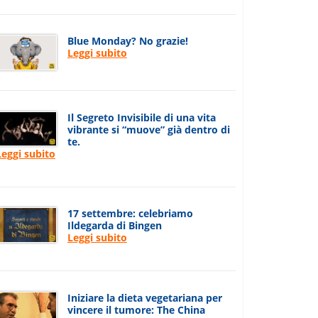
Blue Monday? No grazie!
Leggi subito
Il Segreto Invisibile di una vita
vibrante si “muove” già dentro di
te.
Leggi subito
17 settembre: celebriamo
Ildegarda di Bingen
Leggi subito
Iniziare la dieta vegetariana per
vincere il tumore: The China