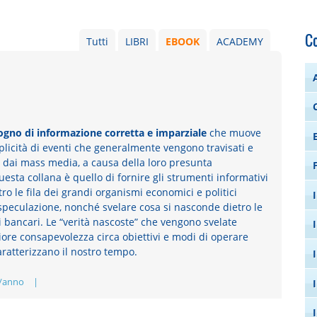
C
Tutti
LIBRI
EBOOK
ACADEMY
sogno di informazione corretta e imparziale
che muove
licità di eventi che generalmente vengono travisati e
dai mass media, a causa della loro presunta
questa collana è quello di fornire gli strumenti informativi
o le fila dei grandi organismi economici e politici
 speculazione, nonché svelare cosa si nasconde dietro le
 bancari. Le “verità nascoste” che vengono svelate
ore consapevolezza circa obiettivi e modi di operare
aratterizzano il nostro tempo.
/anno