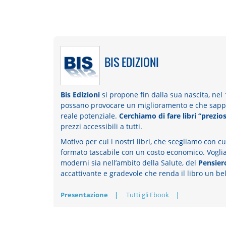
BIS EDIZIONI
Bis Edizioni
si propone fin dalla sua nascita, nel 1
possano provocare un miglioramento e che sappian
reale potenziale.
Cerchiamo di fare libri “prezios
prezzi accessibili a tutti.
Motivo per cui i nostri libri, che scegliamo con c
formato tascabile con un costo economico. Vogliam
moderni sia nell’ambito della Salute, del
Pensiero
accattivante e gradevole che renda il libro un be
Presentazione
Tutti gli Ebook