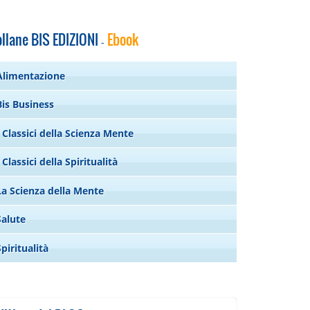
llane BIS EDIZIONI
Ebook
-
Alimentazione
Bis Business
I Classici della Scienza Mente
I Classici della Spiritualità
La Scienza della Mente
Salute
Spiritualità