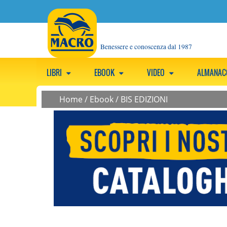
Benessere e conoscenza dal 1987
LIBRI
EBOOK
VIDEO
ALMANA
Home
/
Ebook
/
BIS EDIZIONI