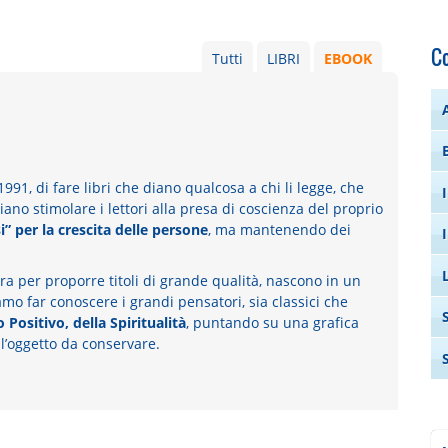
Co
Tutti
LIBRI
EBOOK
991, di fare libri che diano qualcosa a chi li legge, che
o stimolare i lettori alla presa di coscienza del proprio
i” per la crescita delle persone
, ma mantenendo dei
ura per proporre titoli di grande qualità, nascono in un
o far conoscere i grandi pensatori, sia classici che
 Positivo, della Spiritualità
, puntando su una grafica
ll’oggetto da conservare.