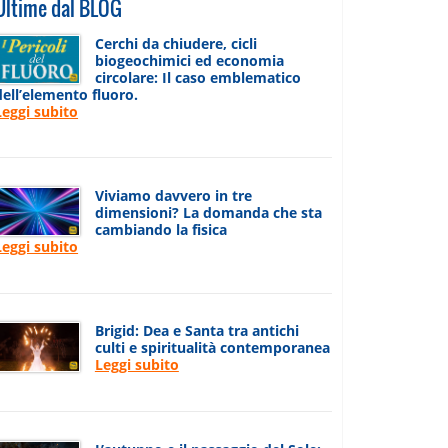
Ultime dal BLOG
Cerchi da chiudere, cicli
biogeochimici ed economia
circolare: Il caso emblematico
dell’elemento fluoro.
Leggi subito
Viviamo davvero in tre
dimensioni? La domanda che sta
cambiando la fisica
Leggi subito
Brigid: Dea e Santa tra antichi
culti e spiritualità contemporanea
Leggi subito