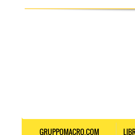
GRUPPOMACRO.COM
LIB