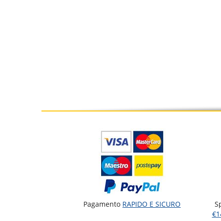
Pagamento
RAPIDO E SICURO
S
€1