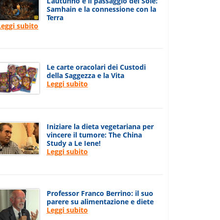
L’autunno e il passaggio del Sole:
Samhain e la connessione con la
Terra
Leggi subito
Le carte oracolari dei Custodi
della Saggezza e la Vita
Leggi subito
Iniziare la dieta vegetariana per
vincere il tumore: The China
Study a Le Iene!
Leggi subito
Professor Franco Berrino: il suo
parere su alimentazione e diete
Leggi subito