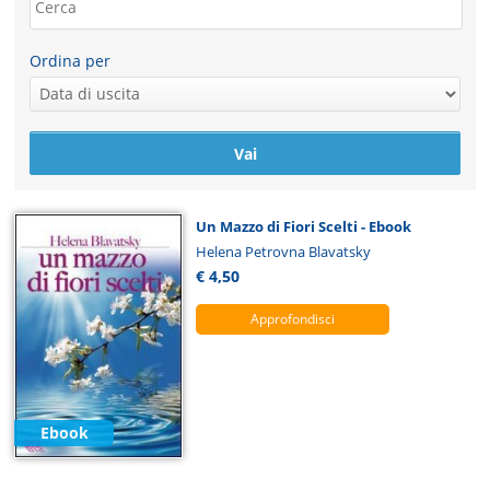
Ordina per
Un Mazzo di Fiori Scelti - Ebook
Helena Petrovna Blavatsky
€ 4,50
Approfondisci
Ebook