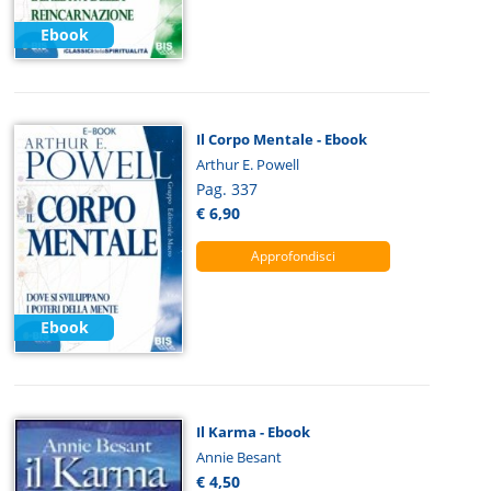
Ebook
Il Corpo Mentale - Ebook
Arthur E. Powell
Pag. 337
€ 6,90
Approfondisci
Ebook
Il Karma - Ebook
Annie Besant
€ 4,50