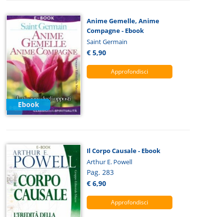
Anime Gemelle, Anime
Compagne - Ebook
Saint Germain
€ 5,90
Approfondisci
Ebook
Il Corpo Causale - Ebook
Arthur E. Powell
Pag. 283
€ 6,90
Approfondisci