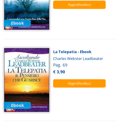
Approfondisci
Ebook
La Telepatia - Ebook
Charles Webster Leadbeater
Pag. 69
€ 3,90
Approfondisci
Ebook