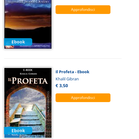
Approfondisci
Ebook
Il Profeta - Ebook
Khalil Gibran
€ 3,50
Approfondisci
Ebook