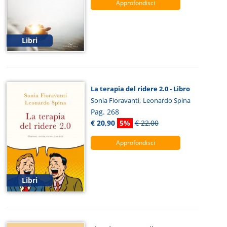
Approfondisci
Libri
La terapia del ridere 2.0 - Libro
,
Sonia Fioravanti
Leonardo Spina
Pag. 268
€ 20,90
5%
€ 22,00
Approfondisci
Libri