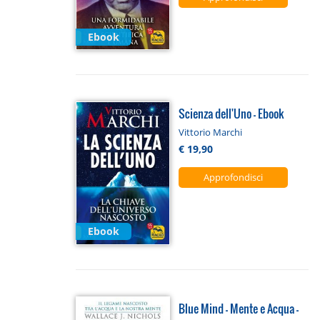
Ebook
Scienza dell'Uno - Ebook
Vittorio Marchi
€ 19,90
Approfondisci
Ebook
Blue Mind - Mente e Acqua -