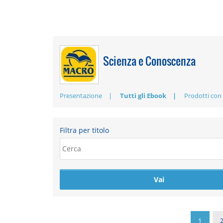
Scienza e Conoscenza
Presentazione
Tutti gli Ebook
Prodotti con
Filtra per titolo
1