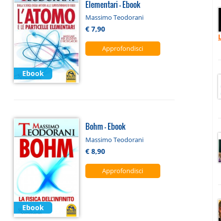
Elementari - Ebook
Massimo Teodorani
€ 7,90
Approfondisci
Ebook
Bohm - Ebook
Massimo Teodorani
€ 8,90
Approfondisci
Ebook