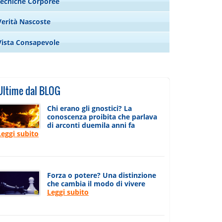
Tecniche Corporee
Verità Nascoste
Vista Consapevole
Ultime dal BLOG
Chi erano gli gnostici? La
conoscenza proibita che parlava
di arconti duemila anni fa
Leggi subito
Forza o potere? Una distinzione
che cambia il modo di vivere
Leggi subito