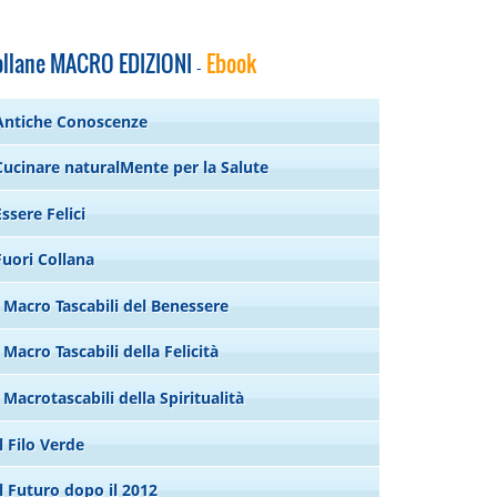
ollane MACRO EDIZIONI
Ebook
-
Antiche Conoscenze
Cucinare naturalMente per la Salute
Essere Felici
Fuori Collana
I Macro Tascabili del Benessere
I Macro Tascabili della Felicità
I Macrotascabili della Spiritualità
Il Filo Verde
Il Futuro dopo il 2012