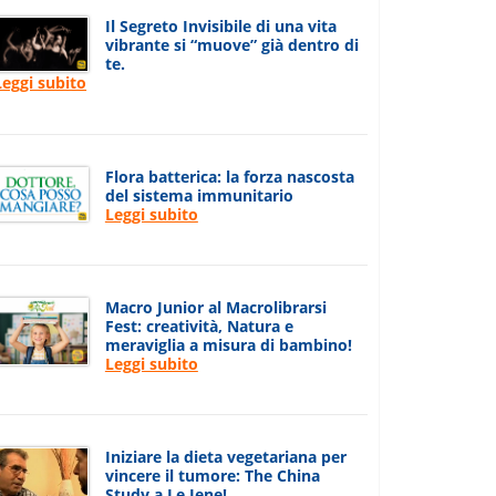
Il Segreto Invisibile di una vita
vibrante si “muove” già dentro di
te.
Leggi subito
Flora batterica: la forza nascosta
del sistema immunitario
Leggi subito
Macro Junior al Macrolibrarsi
Fest: creatività, Natura e
meraviglia a misura di bambino!
Leggi subito
Iniziare la dieta vegetariana per
vincere il tumore: The China
Study a Le Iene!