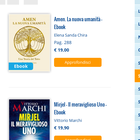
Amen. La nuova umanità -
Ebook
Elena Sanda Chira
Pag. 288
€ 19,00
Approfondisci
Ebook
Mirjel - Il meraviglioso Uno -
Ebook
Vittorio Marchi
€ 19,90