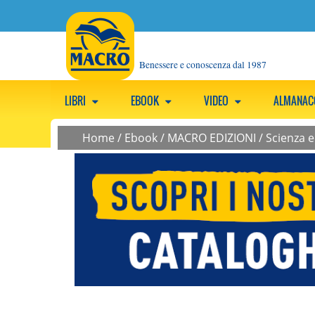
Benessere e conoscenza dal 1987
LIBRI
EBOOK
VIDEO
ALMANA
Home
/
Ebook
/
MACRO EDIZIONI
/
Scienza 