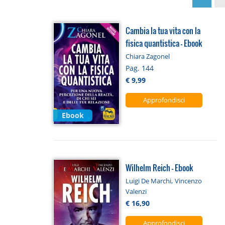
Cambia la tua vita con la
fisica quantistica - Ebook
Chiara Zagonel
Pag. 144
€ 9,99
Approfondisci
Ebook
Wilhelm Reich - Ebook
,
Luigi De Marchi
Vincenzo
Valenzi
€ 16,90
Approfondisci