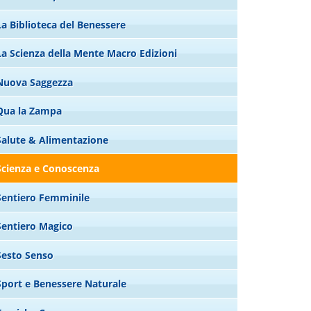
La Biblioteca del Benessere
La Scienza della Mente Macro Edizioni
Nuova Saggezza
Qua la Zampa
Salute & Alimentazione
Scienza e Conoscenza
Sentiero Femminile
Sentiero Magico
Sesto Senso
Sport e Benessere Naturale