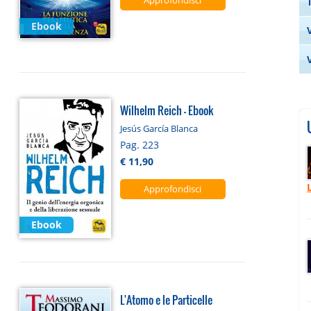
Approfondisci
Ebook
Wilhelm Reich - Ebook
Jesús García Blanca
Pag. 223
€ 11,90
Approfondisci
Ebook
L'Atomo e le Particelle