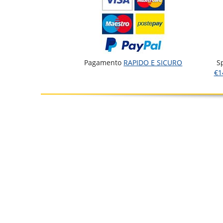
Pagamento
RAPIDO E SICURO
S
€1