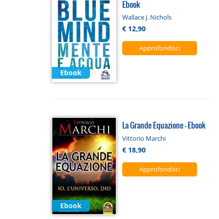
Ebook
Wallace J. Nichols
€ 12,90
Approfondisci
Ebook
La Grande Equazione - Ebook
Vittorio Marchi
€ 18,90
Approfondisci
Ebook