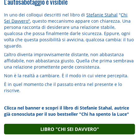
L’autosabotaggio è visibile
In uno dei colloqui descritti nel libro di
Stefanie Stahal
"
Chi
Sei Davvero"
, questo meccanismo appare con chiarezza. Una
persona racconta di desiderare una relazione stabile,
qualcosa che possa finalmente darle sicurezza. Eppure, ogni
volta che questa possibilità si avvicina, qualcosa cambia: il tuo
sguardo.
L’altro diventa improvvisamente distante, non abbastanza
affidabile, non abbastanza giusto. Quella che prima sembrava
una relazione promettente perde consistenza.
Non è la realtà a cambiare. È il modo in cui viene percepita.
È in quel momento che il passato entra nel presente e lo
riscrive.
Clicca nel banner e scopri il libro di Stefanie Stahal, autrice
già conosciuta per il suo bestseller "Chi ha spento la Luce"
LIBRO "CHI SEI DAVVERO"