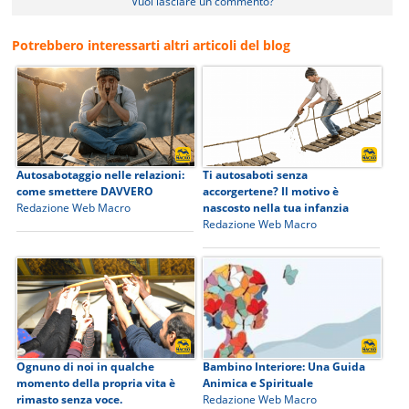
Vuoi lasciare un commento?
Potrebbero interessarti altri articoli del blog
Autosabotaggio nelle relazioni:
Ti autosaboti senza
come smettere DAVVERO
accorgertene? Il motivo è
Redazione Web Macro
nascosto nella tua infanzia
Redazione Web Macro
Ognuno di noi in qualche
Bambino Interiore: Una Guida
momento della propria vita è
Animica e Spirituale
rimasto senza voce.
Redazione Web Macro