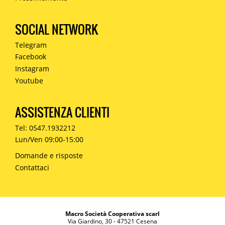
SOCIAL NETWORK
Telegram
Facebook
Instagram
Youtube
ASSISTENZA CLIENTI
Tel: 0547.1932212
Lun/Ven 09:00-15:00
Domande e risposte
Contattaci
Macro Società Cooperativa scarl
Via Giardino, 30 - 47521 Cesena