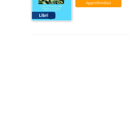
Approfondisci
Libri