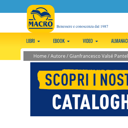
Benessere e conoscenza dal 1987
LIBRI
EBOOK
VIDEO
ALMANA
Home
/
Autore
/
Gianfrancesco Valsé Pantell