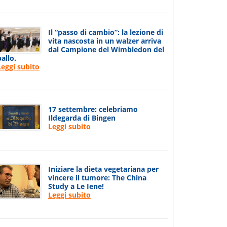
Il “passo di cambio”: la lezione di
vita nascosta in un walzer arriva
dal Campione del Wimbledon del
ballo.
Leggi subito
17 settembre: celebriamo
Ildegarda di Bingen
Leggi subito
Iniziare la dieta vegetariana per
vincere il tumore: The China
Study a Le Iene!
Leggi subito