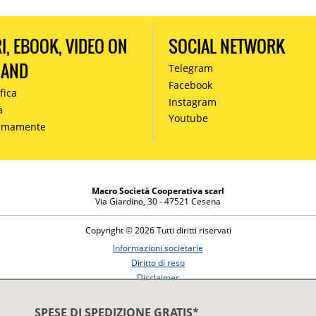
RI, EBOOK, VIDEO ON
SOCIAL NETWORK
MAND
Telegram
Facebook
fica
Instagram
à
Youtube
simamente
Macro Società Cooperativa scarl
Via Giardino, 30 - 47521 Cesena
Copyright © 2026 Tutti diritti riservati
Informazioni societarie
Diritto di reso
Disclaimer
Privacy Policy
SPESE DI SPEDIZIONE GRATIS*