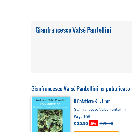
Gianfrancesco Valsé Pantellini
Gianfrancesco Valsé Pantellini ha pubblicato
Il Cofattore K+ - Libro
Gianfrancesco Valsé Pantellini
Pag. 168
€ 20,90
5%
€ 22,00