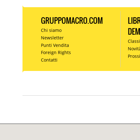
GRUPPOMACRO.COM
LIB
DE
Chi siamo
Newsletter
Classi
Punti Vendita
Novit
Foreign Rights
Pros
Contatti