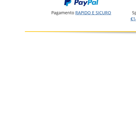
Pagamento
RAPIDO E SICURO
S
€1