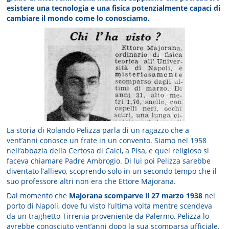
esistere una tecnologia e una fisica potenzialmente capaci di
cambiare il mondo come lo conosciamo.
La storia di Rolando Pelizza parla di un ragazzo che a
vent’anni conosce un frate in un convento. Siamo nel 1958
nell’abbazia della Certosa di Calci, a Pisa, e quel religioso si
faceva chiamare Padre Ambrogio. Di lui poi Pelizza sarebbe
diventato l’allievo, scoprendo solo in un secondo tempo che il
suo professore altri non era che Ettore Majorana.
Dal momento che
Majorana scomparve il 27 marzo 1938
nel
porto di Napoli, dove fu visto l’ultima volta mentre scendeva
da un traghetto Tirrenia proveniente da Palermo, Pelizza lo
avrebbe conosciuto vent’anni dopo la sua scomparsa ufficiale.