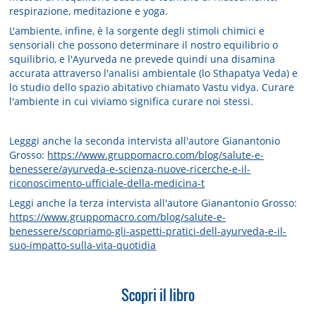
respirazione, meditazione e yoga.
L'ambiente, infine, è la sorgente degli stimoli chimici e
sensoriali che possono determinare il nostro equilibrio o
squilibrio, e l'Ayurveda ne prevede quindi una disamina
accurata attraverso l'analisi ambientale (lo Sthapatya Veda) e
lo studio dello spazio abitativo chiamato Vastu vidya. Curare
l'ambiente in cui viviamo significa curare noi stessi.
Legggi anche la seconda intervista all'autore Gianantonio
Grosso:
https://www.gruppomacro.com/blog/salute-e-
benessere/ayurveda-e-scienza-nuove-ricerche-e-il-
riconoscimento-ufficiale-della-medicina-t
Leggi anche la terza intervista all'autore Gianantonio Grosso:
https://www.gruppomacro.com/blog/salute-e-
benessere/scopriamo-gli-aspetti-pratici-dell-ayurveda-e-il-
suo-impatto-sulla-vita-quotidia
Scopri il libro