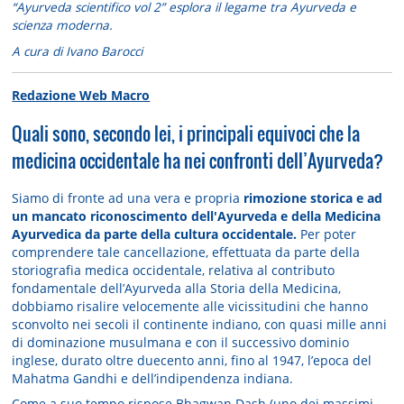
“Ayurveda scientifico vol 2” esplora il legame tra Ayurveda e
scienza moderna.
A cura di Ivano Barocci
Redazione Web Macro
Quali sono, secondo lei, i principali equivoci che la
medicina occidentale ha nei confronti dell’Ayurveda?
Siamo di fronte ad una vera e propria
rimozione storica e ad
un mancato riconoscimento dell'Ayurveda e della Medicina
Ayurvedica da parte della cultura occidentale.
Per poter
comprendere tale cancellazione, effettuata da parte della
storiografia medica occidentale, relativa al contributo
fondamentale dell’Ayurveda alla Storia della Medicina,
dobbiamo risalire velocemente alle vicissitudini che hanno
sconvolto nei secoli il continente indiano, con quasi mille anni
di dominazione musulmana e con il successivo dominio
inglese, durato oltre duecento anni, fino al 1947, l’epoca del
Mahatma Gandhi e dell’indipendenza indiana.
Come a suo tempo rispose Bhagwan Dash (uno dei massimi