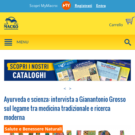
Scopri MyMacro:
Registrati
Entra
Carrello
MENU
<
>
Ayurveda e scienza: intervista a Gianantonio Grosso
sul legame tra medicina tradizionale e ricerca
moderna
Salute e Benessere Naturali