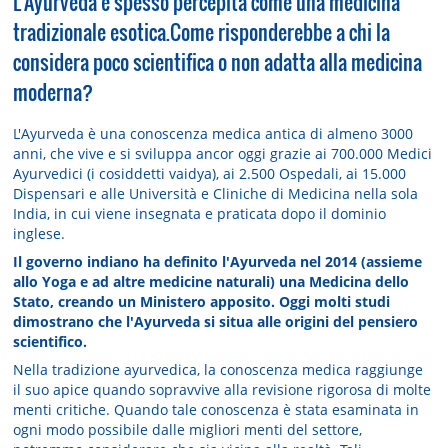
L’Ayurveda è spesso percepita come una medicina
tradizionale esotica.Come risponderebbe a chi la
considera poco scientifica o non adatta alla medicina
moderna?
L'Ayurveda è una conoscenza medica antica di almeno 3000
anni, che vive e si sviluppa ancor oggi grazie ai 700.000 Medici
Ayurvedici (i cosiddetti vaidya), ai 2.500 Ospedali, ai 15.000
Dispensari e alle Università e Cliniche di Medicina nella sola
India, in cui viene insegnata e praticata dopo il dominio
inglese.
Il governo indiano ha definito l'Ayurveda nel 2014 (assieme
allo Yoga e ad altre medicine naturali) una Medicina dello
Stato, creando un Ministero apposito. Oggi molti studi
dimostrano che l'Ayurveda si situa alle origini del pensiero
scientifico.
Nella tradizione ayurvedica, la conoscenza medica raggiunge
il suo apice quando sopravvive alla revisione rigorosa di molte
menti critiche. Quando tale conoscenza è stata esaminata in
ogni modo possibile dalle migliori menti del settore,