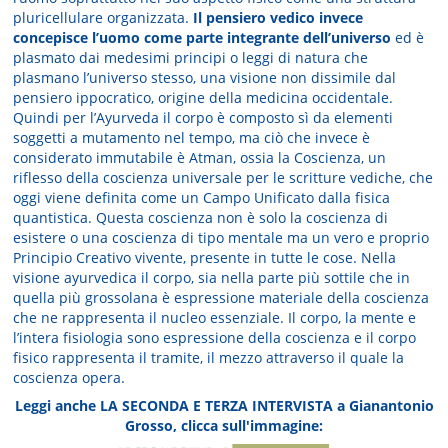
pluricellulare organizzata.
Il pensiero vedico invece
concepisce l’uomo come parte integrante dell’universo
ed è
plasmato dai medesimi principi o leggi di natura che
plasmano l’universo stesso, una visione non dissimile dal
pensiero ippocratico, origine della medicina occidentale.
Quindi per l’Ayurveda il corpo è composto sì da elementi
soggetti a mutamento nel tempo, ma ciò che invece è
considerato immutabile è Atman, ossia la Coscienza, un
riflesso della coscienza universale per le scritture vediche, che
oggi viene definita come un Campo Unificato dalla fisica
quantistica. Questa coscienza non è solo la coscienza di
esistere o una coscienza di tipo mentale ma un vero e proprio
Principio Creativo vivente, presente in tutte le cose. Nella
visione ayurvedica il corpo, sia nella parte più sottile che in
quella più grossolana è espressione materiale della coscienza
che ne rappresenta il nucleo essenziale. Il corpo, la mente e
l’intera fisiologia sono espressione della coscienza e il corpo
fisico rappresenta il tramite, il mezzo attraverso il quale la
coscienza opera.
Leggi anche LA SECONDA E TERZA INTERVISTA a Gianantonio
Grosso, clicca sull'immagine: