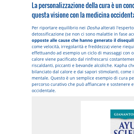
La personalizzazione della cura è un con
questa visione con la medicina occident
Per riportare equilibrio nei
Dosha
alterati l'espert
detossificazione (se non ci sono malattie in fase ac
opposte alle cause che hanno generato il disequil
come velocità, irregolarità e freddezza) viene riequi
effettuando ad esempio un ciclo di massaggi con ol
calore viene pacificato dal rinfrescarsi costanteme
riscaldanti, piccanti e bevande alcoliche. Kapha ch
bilanciato dal calore e dai sapori stimolanti, come i
mentale. Questo è un semplice esempio di cura pe
percorso curativo che può affiancare e sostenere e
occidentale.