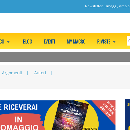
Newsletter, Omaggi, Area ac
CCO
BLOG
EVENTI
MY MACRO
RIVISTE
Argomenti
Autori