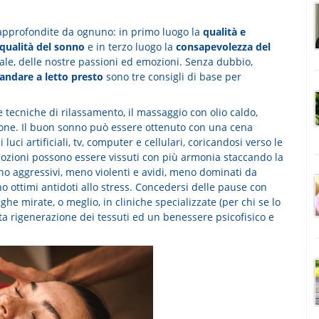
approfondite da ognuno: in primo luogo la
qualità e
qualità del sonno
e in terzo luogo la
consapevolezza del
uale, delle nostre passioni ed emozioni. Senza dubbio,
 andare a letto presto
sono tre consigli di base per
 tecniche di rilassamento, il massaggio con olio caldo,
sone. Il buon sonno può essere ottenuto con una cena
uci artificiali, tv, computer e cellulari, coricandosi verso le
emozioni possono essere vissuti con più armonia staccando la
eno aggressivi, meno violenti e avidi, meno dominati da
o ottimi antidoti allo stress. Concedersi delle pause con
ghe mirate, o meglio, in cliniche specializzate (per chi se lo
 rigenerazione dei tessuti ed un benessere psicofisico e