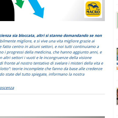
 scienza sia bloccata, altri si stanno domandando se non
bilmente migliore, e si vive una vita migliore grazie ai
fatto centro in alcuni settori, e noi tutti continuiamo a
ono i progressi della medicina, che hanno aggiunto anni, e
 altri settori i vuoti e le incongruenze della visione
i fronte al nostro tentativo di svelare i misteri della vita e
 salotto”: teorie incomplete che fanno da base alle credenze
ndo state del tutto spiegate, informano la nostra
noscenza