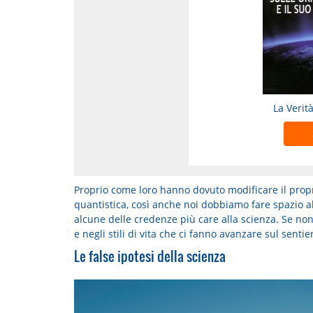
La Verit
Proprio come loro hanno dovuto modificare il propr
quantistica, così anche noi dobbiamo fare spazio 
alcune delle credenze più care alla scienza. Se no
e negli stili di vita che ci fanno avanzare sul sent
Le false ipotesi della scienza