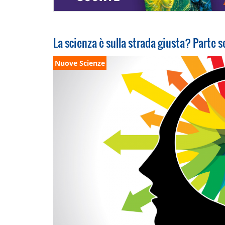
La scienza è sulla strada giusta? Parte 
Nuove Scienze