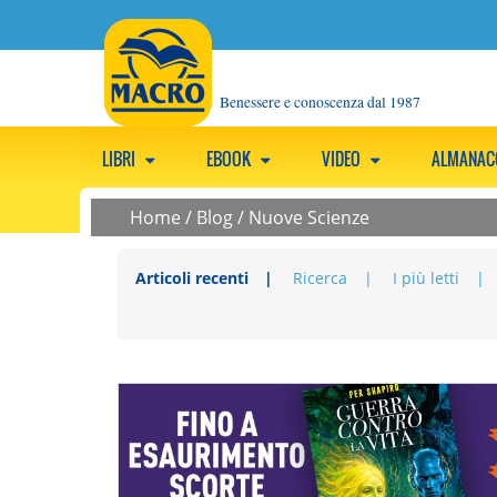
Benessere e conoscenza dal 1987
LIBRI
EBOOK
VIDEO
ALMANA
Home
/
Blog
/
Nuove Scienze
Articoli recenti
Ricerca
I più letti