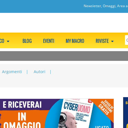
Newsletter, Omaggi, Area ac
CCO
BLOG
EVENTI
MY MACRO
RIVISTE
Argomenti
Autori