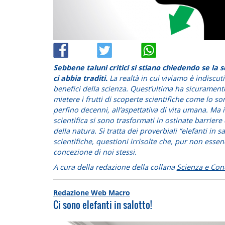
Sebbene taluni critici si stiano chiedendo se la
ci abbia traditi.
La realtà in cui viviamo è indiscuti
benefici della scienza. Quest’ultima ha sicuramente 
mietere i frutti di scoperte scientifiche come lo s
perfino decenni, all’aspettativa di vita umana. Ma in
scientifica si sono trasformati in ostinate barriere d
della natura. Si tratta dei proverbiali “elefanti in
scientifiche, questioni irrisolte che, pur non esse
concezione di noi stessi.
A cura della redazione della collana
Scienza e Co
Redazione Web Macro
Ci sono elefanti in salotto!