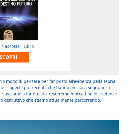
à Nascosta - Libro
SCOPRI
io modo di pensare per far posto all’evidenza della teoria
alle scoperte più recenti, che hanno messo a soqquadro
n riusciamo a far questo, resteremo bloccati nelle credenze
iero distruttivo che stiamo attualmente percorrendo.