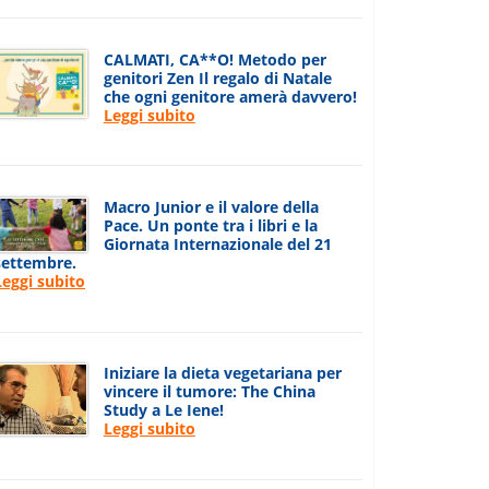
CALMATI, CA**O! Metodo per
genitori Zen Il regalo di Natale
che ogni genitore amerà davvero!
Leggi subito
Macro Junior e il valore della
Pace. Un ponte tra i libri e la
Giornata Internazionale del 21
settembre.
Leggi subito
Iniziare la dieta vegetariana per
vincere il tumore: The China
Study a Le Iene!
Leggi subito