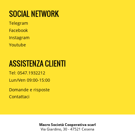
SOCIAL NETWORK
Telegram
Facebook
Instagram
Youtube
ASSISTENZA CLIENTI
Tel: 0547.1932212
Lun/Ven 09:00-15:00
Domande e risposte
Contattaci
Macro Società Cooperativa scarl
Via Giardino, 30 - 47521 Cesena