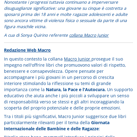
Nonostante i progressi tuttavia continuano a imperversare
disuguaglianze significative: una giovane su cinque è costretta a
sposarsi prima dei 18 anni e molte ragazze adolescenti e adulte
sono ancora vittime di violenza fisica o sessuale da parte di una
figura maschile vicina.
A cua di Sonya Quirino referente
collana Macro Junior
Redazione Web Macro
In questo contesto la collana
Macro Junior
prosegue il suo
impegno nell'offrire libri che promuovono valori di rispetto,
benessere e consapevolezza. Opere pensate per
accompagnare i più giovani in un percorso di crescita
interiore stimolando la riflessione su temi di grande
importanza come la
Natura, la Pace e l'Autocura.
Un supporto
educativo che aiuta anche i più piccoli a sviluppare un senso
di responsabilità verso se stessi e gli altri incoraggiando la
scoperta del proprio potenziale e delle proprie emozioni.
Tra i titoli più significativi, Macro Junior suggerisce due libri
particolarmente rilevanti per il tema della
Giornata
Internazionale delle Bambine e delle Ragazze
: