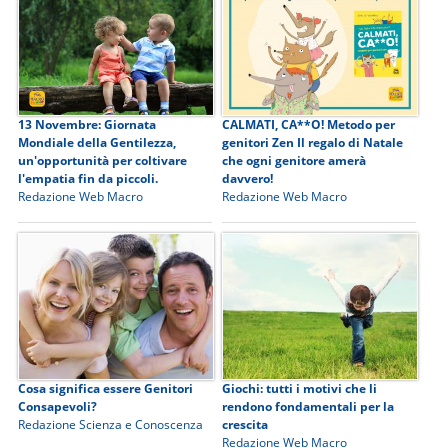
13 Novembre: Giornata
CALMATI, CA**O! Metodo per
Mondiale della Gentilezza,
genitori Zen Il regalo di Natale
un'opportunità per coltivare
che ogni genitore amerà
l'empatia fin da piccoli.
davvero!
Redazione Web Macro
Redazione Web Macro
Cosa significa essere Genitori
Giochi: tutti i motivi che li
Consapevoli?
rendono fondamentali per la
Redazione Scienza e Conoscenza
crescita
Redazione Web Macro