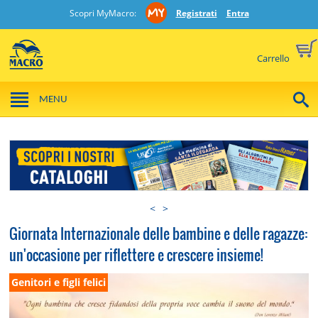
Scopri MyMacro:
Registrati
Entra
Carrello
MENU
<
>
Giornata Internazionale delle bambine e delle ragazze:
un'occasione per riflettere e crescere insieme!
Genitori e figli felici