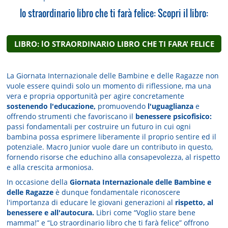
lo straordinario libro che ti farà felice: Scopri il libro:
LIBRO: lO STRAORDINARIO LIBRO CHE TI FARA' FELICE
La Giornata Internazionale delle Bambine e delle Ragazze non
vuole essere quindi solo un momento di riflessione, ma una
vera e propria opportunità per agire concretamente
sostenendo l'educazione,
promuovendo
l'uguaglianza
e
offrendo strumenti che favoriscano il
benessere psicofisico:
passi fondamentali per costruire un futuro in cui ogni
bambina possa esprimere liberamente il proprio sentire ed il
potenziale. Macro Junior vuole dare un contributo in questo,
fornendo risorse che educhino alla consapevolezza, al rispetto
e alla crescita armoniosa.
In occasione della
Giornata Internazionale delle Bambine e
delle Ragazze
è dunque fondamentale riconoscere
l'importanza di educare le giovani generazioni al
rispetto, al
benessere e all'autocura.
Libri come “Voglio stare bene
mamma!” e “Lo straordinario libro che ti farà felice” offrono