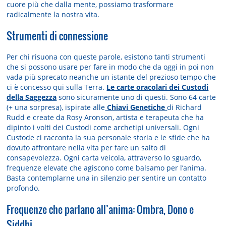
cuore più che dalla mente, possiamo trasformare
radicalmente la nostra vita.
Strumenti di connessione
Per chi risuona con queste parole, esistono tanti strumenti
che si possono usare per fare in modo che da oggi in poi non
vada più sprecato neanche un istante del prezioso tempo che
ci è concesso qui sulla Terra.
Le carte oracolari dei Custodi
della Saggezza
sono sicuramente uno di questi. Sono 64 carte
(+ una sorpresa), ispirate alle
Chiavi Genetiche
di Richard
Rudd e create da Rosy Aronson, artista e terapeuta che ha
dipinto i volti dei Custodi come archetipi universali. Ogni
Custode ci racconta la sua personale storia e le sfide che ha
dovuto affrontare nella vita per fare un salto di
consapevolezza. Ogni carta veicola, attraverso lo sguardo,
frequenze elevate che agiscono come balsamo per l’anima.
Basta contemplarne una in silenzio per sentire un contatto
profondo.
Frequenze che parlano all’anima: Ombra, Dono e
Siddhi