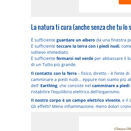
La natura ti cura (anche senza che tu lo 
È sufficiente
guardare un albero
da una finestra pe
È sufficiente
toccare la terra con i piedi nudi
, come
sollievo immediato.
È sufficiente
fermarsi nel verde
per abbassare il ba
di un Tutto più grande.
Il contatto con la Terra
– fisico, diretto – è fonte 
camminare a piedi nudi... eppure non siamo più abit
dell'
Earthing
, che consiste nel
camminare a piedi 
ristabilire l’equilibrio elettrico dell’organismo.
Il nostro corpo è un campo elettrico vivente
, e il
Gli effetti? Meno infiammazione, meno dolori croni