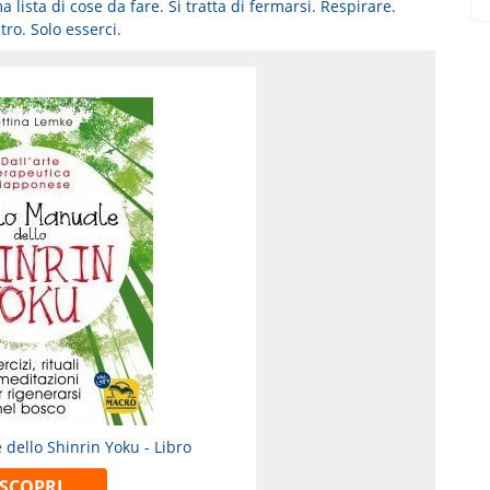
lista di cose da fare. Si tratta di fermarsi. Respirare.
ltro. Solo esserci.
 dello Shinrin Yoku - Libro
SCOPRI