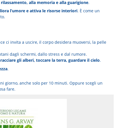
l rilassamento, alla memoria e alla guarigione
.
iora l’umore e attiva le risorse interiori
. È come un
to.
luce ci invita a uscire, il corpo desidera muoversi, la pelle
ontani dagli schermi, dallo stress e dal rumore.
racciare gli alberi, toccare la terra, guardare il cielo
.
ezza
.
ni giorno, anche solo per 10 minuti. Oppure scegli un
osa fare.