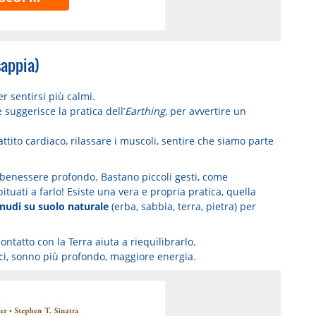
sappia)
r sentirsi più calmi.
 suggerisce la pratica dell’
Earthing
, per avvertire un
ttito cardiaco, rilassare i muscoli, sentire che siamo parte
di benessere profondo. Bastano piccoli gesti, come
uati a farlo! Esiste una vera e propria pratica, quella
nudi su suolo naturale
(erba, sabbia, terra, pietra) per
 contatto con la Terra aiuta a riequilibrarlo.
ci, sonno più profondo, maggiore energia.