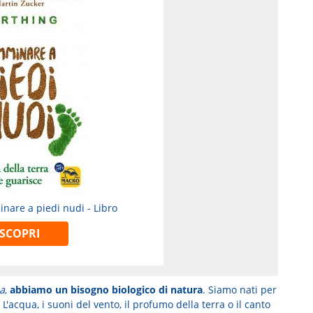
nare a piedi nudi - Libro
SCOPRI
ia
,
abbiamo un bisogno biologico di natura
. Siamo nati per
'acqua, i suoni del vento, il profumo della terra o il canto