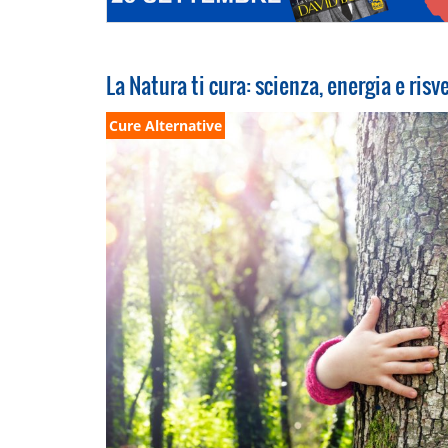
La Natura ti cura: scienza, energia e risv
Cure Alternative