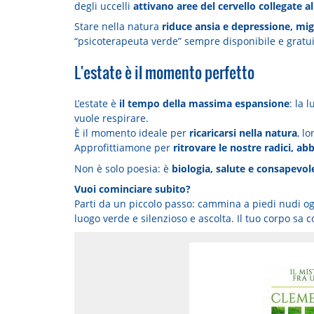
degli uccelli
attivano aree del cervello collegate a
Stare nella natura
riduce ansia e depressione, migl
“psicoterapeuta verde” sempre disponibile e gratui
L'estate è il momento perfetto
L’estate è
il tempo della massima espansione
: la 
vuole respirare.
È il momento ideale per
ricaricarsi nella natura
, l
Approfittiamone per
ritrovare le nostre radici, abb
Non è solo poesia: è
biologia, salute e consapevol
Vuoi cominciare subito?
Parti da un piccolo passo: cammina a piedi nudi og
luogo verde e silenzioso e ascolta. Il tuo corpo sa c