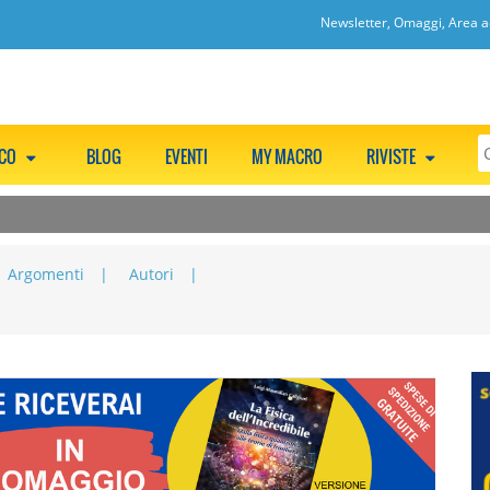
Newsletter, Omaggi, Area ac
CCO
BLOG
EVENTI
MY MACRO
RIVISTE
Argomenti
Autori