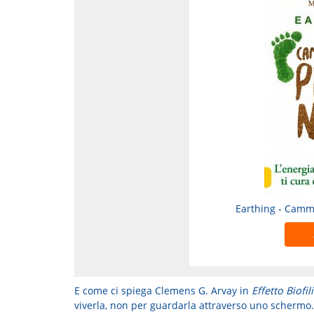
Earthing - Cammi
E come ci spiega Clemens G. Arvay in
Effetto Biofil
viverla, non per guardarla attraverso uno schermo. L