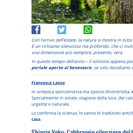
Con l’arrivo dell’estate, la natura si mostra in tutt
È un richiamo silenzioso ma profondo, che ci invi
una dimensione più semplice, presente, vera.
In questo tempo dell’anno – il solstizio appena pa
portale aperto al benessere
, se solo decidiamo d
Francesca Lanza
In un’epoca iperconnessa ma spesso disorientata,
Specialmente in estate, stagione della luce, del cal
urgente e naturale.
Lo conferma la scienza, lo sanno le tradizioni anti
casa
.
Shinrin-Yoku: l’abbraccio silenzioso del