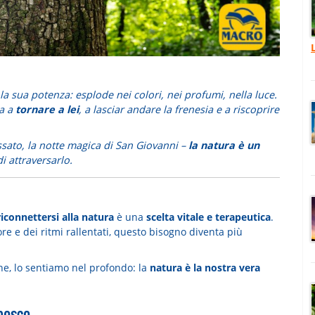
a la sua potenza: esplode nei colori, nei profumi, nella luce.
ta a
tornare a lei
, a lasciar andare la frenesia e a riscoprire
ssato, la notte magica di San Giovanni –
la natura è un
i attraversarlo.
riconnettersi alla natura
è una
scelta vitale e terapeutica
.
ore e dei ritmi rallentati, questo bisogno diventa più
che, lo sentiamo nel profondo: la
natura è la nostra vera
 bosco