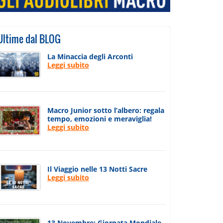
Ultime dal BLOG
La Minaccia degli Arconti
Leggi subito
Macro Junior sotto l’albero: regala
tempo, emozioni e meraviglia!
Leggi subito
Il Viaggio nelle 13 Notti Sacre
Leggi subito
13 Novembre: Giornata Mondiale