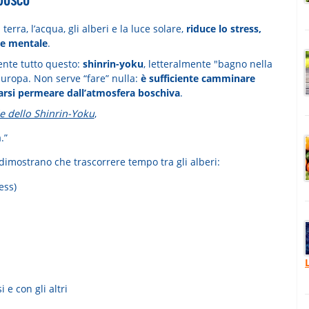
terra, l’acqua, gli alberi e la luce solare,
riduce lo stress,
ute mentale
.
ente tutto questo:
shinrin-yoku
, letteralmente "bagno nella
Europa. Non serve “fare” nulla:
è sufficiente camminare
iarsi permeare dall’atmosfera boschiva
.
e dello Shinrin-Yoku
,
.”
dimostrano che trascorrere tempo tra gli alberi:
ess)
e con gli altri