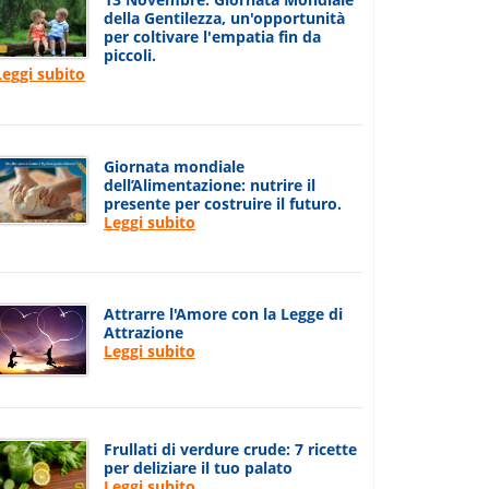
della Gentilezza, un'opportunità
per coltivare l'empatia fin da
piccoli.
Leggi subito
Giornata mondiale
dell’Alimentazione: nutrire il
presente per costruire il futuro.
Leggi subito
Attrarre l'Amore con la Legge di
Attrazione
Leggi subito
Frullati di verdure crude: 7 ricette
per deliziare il tuo palato
Leggi subito