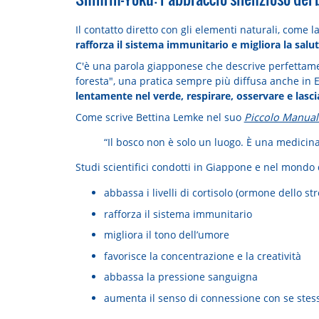
Il contatto diretto con gli elementi naturali, come la 
rafforza il sistema immunitario e migliora la sal
C'è una parola giapponese che descrive perfettam
foresta", una pratica sempre più diffusa anche in 
lentamente nel verde, respirare, osservare e lasc
Come scrive Bettina Lemke nel suo
Piccolo Manual
“Il bosco non è solo un luogo. È una medicina
Studi scientifici condotti in Giappone e nel mondo 
abbassa i livelli di cortisolo (ormone dello str
rafforza il sistema immunitario
migliora il tono dell’umore
favorisce la concentrazione e la creatività
abbassa la pressione sanguigna
aumenta il senso di connessione con se stessi 