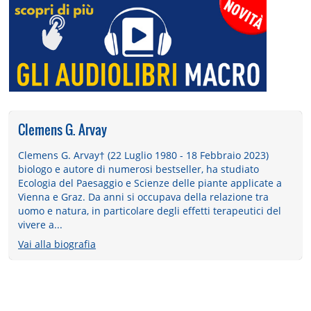
Clemens G. Arvay
Clemens G. Arvay† (22 Luglio 1980 - 18 Febbraio 2023)
biologo e autore di numerosi bestseller, ha studiato
Ecologia del Paesaggio e Scienze delle piante applicate a
Vienna e Graz. Da anni si occupava della relazione tra
uomo e natura, in particolare degli effetti terapeutici del
vivere a...
Vai alla biografia