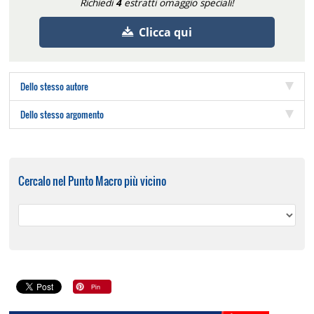
Richiedi
4
estratti omaggio speciali!
Clicca qui
Dello stesso autore
Dello stesso argomento
Cercalo nel Punto Macro più vicino