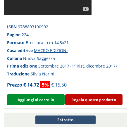
ISBN
9788893190992
Pagine
224
Formato
Brossura - cm 14,5x21
Casa editrice
MACRO EDIZIONI
Collana
Nuova Saggezza
Prima edizione
Settembre 2017 (1ª Rist. dicembre 2017)
Traduzione
Silvia Nerini
Prezzo € 14,72
5%
€ 15,50
Aggiungi al carrello
Regala questo prodotto
Estratto