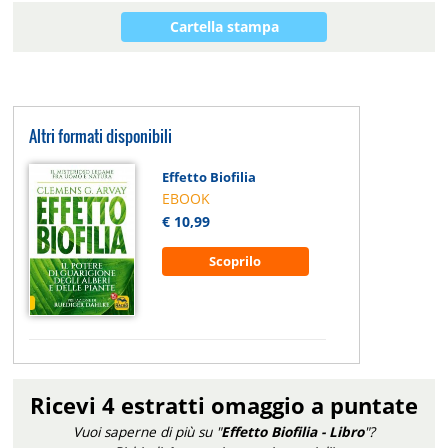
Cartella stampa
Altri formati disponibili
Effetto Biofilia
EBOOK
€ 10,99
Scoprilo
Ricevi 4 estratti omaggio a puntate
Vuoi saperne di più su "
Effetto Biofilia - Libro
"?