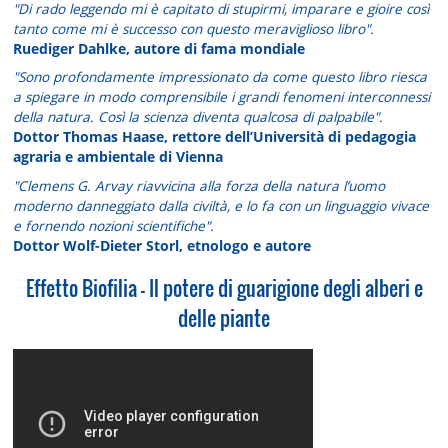
"Di rado leggendo mi è capitato di stupirmi, imparare e gioire così
tanto come mi è successo con questo meraviglioso libro".
Ruediger Dahlke, autore di fama mondiale
"Sono profondamente impressionato da come questo libro riesca
a spiegare in modo comprensibile i grandi fenomeni interconnessi
della natura. Così la scienza diventa qualcosa di palpabile".
Dottor Thomas Haase, rettore dell’Università di pedagogia
agraria e ambientale di Vienna
"Clemens G. Arvay riavvicina alla forza della natura l’uomo
moderno danneggiato dalla civiltà, e lo fa con un linguaggio vivace
e fornendo nozioni scientifiche".
Dottor Wolf-Dieter Storl, etnologo e autore
Effetto Biofilia - Il potere di guarigione degli alberi e
delle piante