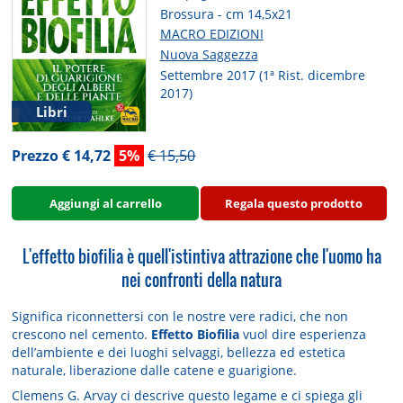
Brossura - cm 14,5x21
MACRO EDIZIONI
Nuova Saggezza
Settembre 2017 (1ª Rist. dicembre
2017)
Libri
Prezzo € 14,72
5%
€ 15,50
Aggiungi al carrello
Regala questo prodotto
L'effetto biofilia è quell'istintiva attrazione che l'uomo ha
nei confronti della natura
Significa riconnettersi con le nostre vere radici, che non
crescono nel cemento.
Effetto Biofilia
vuol dire esperienza
dell’ambiente e dei luoghi selvaggi, bellezza ed estetica
naturale, liberazione dalle catene e guarigione.
Clemens G. Arvay ci descrive questo legame e ci spiega gli