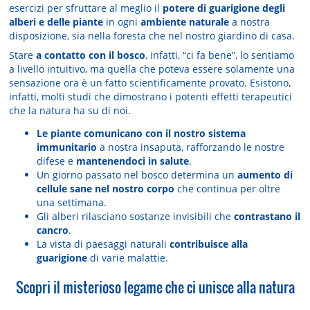
esercizi per sfruttare al meglio il
potere di guarigione degli
alberi e delle piante
in ogni
ambiente naturale
a nostra
disposizione, sia nella foresta che nel nostro giardino di casa.
Stare
a contatto con il bosco
, infatti, “ci fa bene”, lo sentiamo
a livello intuitivo, ma quella che poteva essere solamente una
sensazione ora è un fatto scientificamente provato. Esistono,
infatti, molti studi che dimostrano i potenti effetti terapeutici
che la natura ha su di noi.
Le piante comunicano con il nostro sistema
immunitario
a nostra insaputa, rafforzando le nostre
difese e
mantenendoci in salute
.
Un giorno passato nel bosco determina un
aumento di
cellule sane nel nostro corpo
che continua per oltre
una settimana.
Gli alberi rilasciano sostanze invisibili che
contrastano il
cancro
.
La vista di paesaggi naturali
contribuisce alla
guarigione
di varie malattie.
Scopri il misterioso legame che ci unisce alla natura