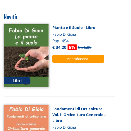
Novità
Pianta e il Suolo - Libro
Fabio Di Gioia
Pag. 454
€ 34,20
5%
€ 36,00
Approfondisci
Libri
Fondamenti di Orticoltura.
Vol.1: Orticoltura Generale -
Libro
Fabio Di Gioia