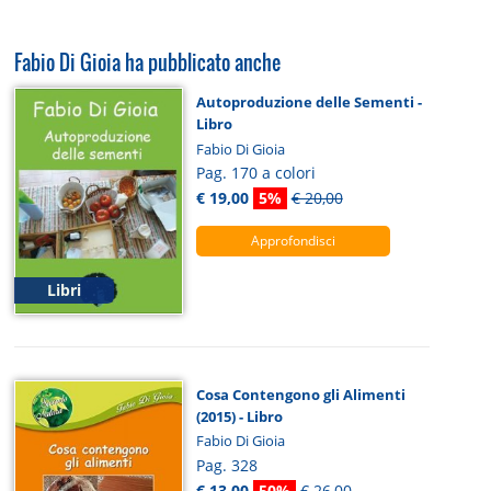
Fabio Di Gioia ha pubblicato anche
Autoproduzione delle Sementi -
Libro
Fabio Di Gioia
Pag. 170 a colori
€ 19,00
5%
€ 20,00
Approfondisci
Libri
Cosa Contengono gli Alimenti
(2015) - Libro
Fabio Di Gioia
Pag. 328
€ 13,00
50%
€ 26,00