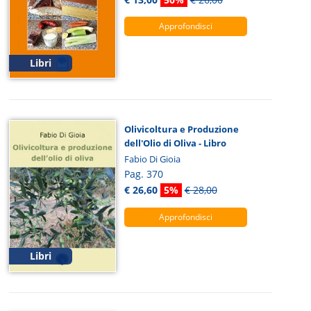
Approfondisci
Libri
Olivicoltura e Produzione
dell'Olio di Oliva - Libro
Fabio Di Gioia
Pag. 370
€ 26,60
5%
€ 28,00
Approfondisci
Libri