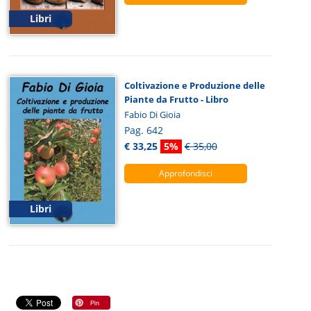
Libri
Coltivazione e Produzione delle
Piante da Frutto - Libro
Fabio Di Gioia
Pag. 642
€ 33,25
5%
€ 35,00
Approfondisci
Libri