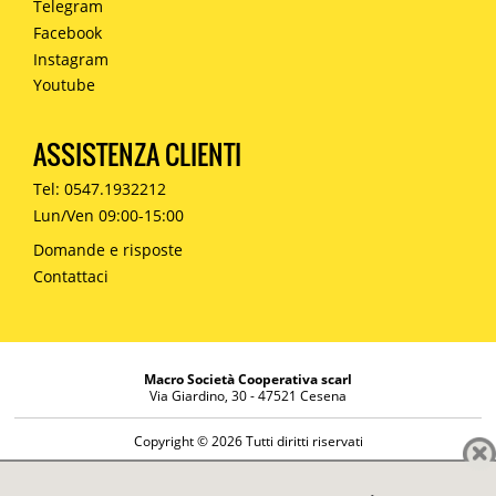
Telegram
Facebook
Instagram
Youtube
ASSISTENZA CLIENTI
Tel: 0547.1932212
Lun/Ven 09:00-15:00
Domande e risposte
Contattaci
Macro Società Cooperativa scarl
Via Giardino, 30 - 47521 Cesena
Copyright © 2026 Tutti diritti riservati
Informazioni societarie
Diritto di reso