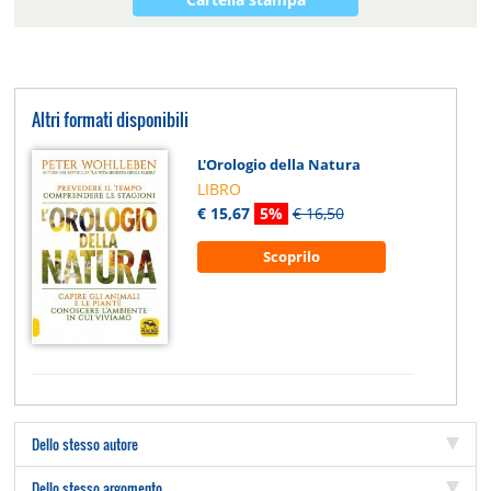
Altri formati disponibili
L'Orologio della Natura
LIBRO
€ 15,67
5%
€ 16,50
Scoprilo
Dello stesso autore
Dello stesso argomento