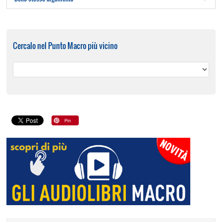
Cercalo nel Punto Macro più vicino