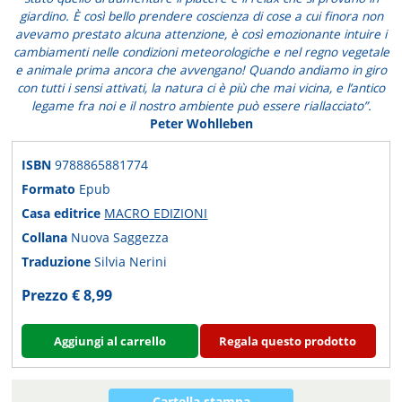
giardino. È così bello prendere coscienza di cose a cui finora non
avevamo prestato alcuna attenzione, è così emozionante intuire i
cambiamenti nelle condizioni meteorologiche e nel regno vegetale
e animale prima ancora che avvengano! Quando andiamo in giro
con tutti i sensi attivati, la natura ci è più che mai vicina, e l’antico
legame fra noi e il nostro ambiente può essere riallacciato”.
Peter Wohlleben
ISBN
9788865881774
Formato
Epub
Casa editrice
MACRO EDIZIONI
Collana
Nuova Saggezza
Traduzione
Silvia Nerini
Prezzo € 8,99
Aggiungi al carrello
Regala questo prodotto
Cartella stampa