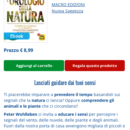
MACRO EDIZIONI
Nuova Saggezza
Ebook
Prezzo € 8,99
Aggiungi al carrello
Regala questo prodotto
Lasciati guidare dai tuoi sensi
Ti piacerebbe imparare a
prevedere il tempo
basandoti sui
segnali che la
natura
ci lancia? Oppure
comprendere gli
animali e le piante
che ci circondano?
Peter Wohlleben
ci invita a
educare i sensi
per percepire i
segnali del vento, delle nuvole, delle piante e degli animali.
Fuori dalla nostra porta di casa avvengono migliaia di piccoli e