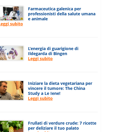
Farmaceutica galenica per
professionisti della salute umana
e animale
Leggi subito
L’energia di guarigione di
Ildegarda di Bingen
Leggi subito
Iniziare la dieta vegetariana per
vincere il tumore: The China
Study a Le Iene!
Leggi subito
Frullati di verdure crude: 7 ricette
per deliziare il tuo palato