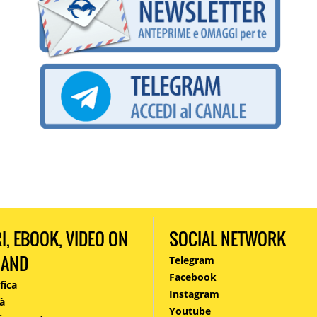
RI, EBOOK, VIDEO ON
SOCIAL NETWORK
MAND
Telegram
Facebook
fica
Instagram
à
Youtube