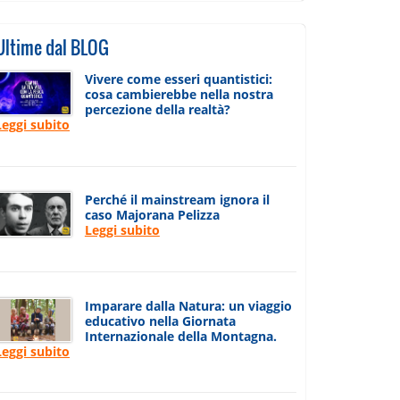
Ultime dal BLOG
Vivere come esseri quantistici:
cosa cambierebbe nella nostra
percezione della realtà?
Leggi subito
Perché il mainstream ignora il
caso Majorana Pelizza
Leggi subito
Imparare dalla Natura: un viaggio
educativo nella Giornata
Internazionale della Montagna.
Leggi subito