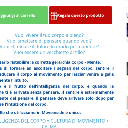
ggiungi al carrello
Regala questo prodotto
Vuoi vivere il tuo corpo a pieno?
Vuoi smettere di pensare quando vuoi?
Vuoi eliminare il dolore in modo permanente?
Vuoi essere un vecchietto arzillo?
ario ristabilire la corretta gerarchia Corpo - Mente.
ta di tornare ad ascoltare i segnali del corpo, sentire il
educare il corpo al movimento per lasciar venire a galla
nte l'intuito.
to è il frutto dell'intelligenza del corpo, è quando la
ne ti è arrivata senza pensare. Il sentire è estremamente
ente del pensare, il pensare deve arrivare solo dopo per
re l'intuizione del corpo.
llo che utilizziamo in Moveinside è unico:
LLIGENZA DEL CORPO = CULTURA DI MOVIMENTO +
CALMA