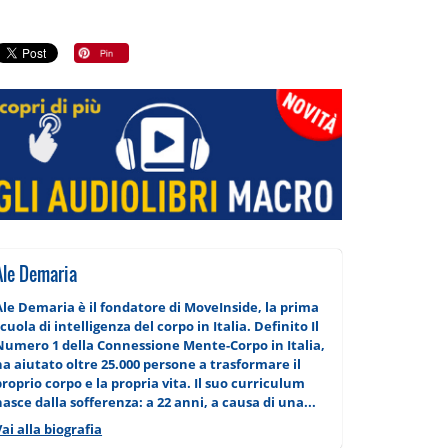
Ale Demaria
Ale Demaria è il fondatore di MoveInside, la prima
cuola di intelligenza del corpo in Italia. Definito Il
Numero 1 della Connessione Mente-Corpo in Italia,
ha aiutato oltre 25.000 persone a trasformare il
proprio corpo e la propria vita. Il suo curriculum
nasce dalla sofferenza: a 22 anni, a causa di una...
Vai alla biografia