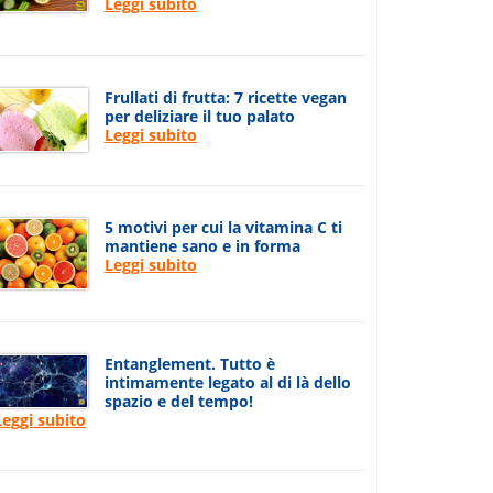
Leggi subito
Frullati di frutta: 7 ricette vegan
per deliziare il tuo palato
Leggi subito
5 motivi per cui la vitamina C ti
mantiene sano e in forma
Leggi subito
Entanglement. Tutto è
intimamente legato al di là dello
spazio e del tempo!
Leggi subito