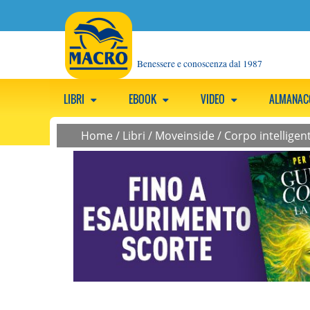
Benessere e conoscenza dal 1987
LIBRI
EBOOK
VIDEO
ALMANA
Home
/
Libri
/
Moveinside
/
Corpo intelligent