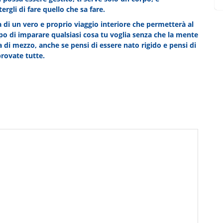
rgli di fare quello che sa fare.
ta di un vero e proprio viaggio interiore che permetterà al
po di imparare qualsiasi cosa tu voglia senza che la mente
a di mezzo, anche se pensi di essere nato rigido e pensi di
provate tutte.