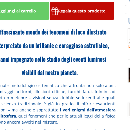
ggiungi al carrello
Regala questo prodotto
affascinante mondo dei fenomeni di luce illustrato
terpretato da un brillante e coraggioso astrofisico,
 anni impegnato nello studio degli eventi luminosi
visibili dal nostro pianeta.
ale metodologico e tematico che affronta non solo aloni,
miraggi notturni, illusioni ottiche, fuochi fatui, fulmini ad
ota o meteore – visioni senza dubbio seducenti alle quali
 scienza tradizionale è già in grado di offrire esaurienti
ioni – ma anche e soprattutto
i veri enigmi dell’atmosfera
litosfera
, quei fenomeni che per le attuali leggi della fisica
no ancora avvolti nel mistero.