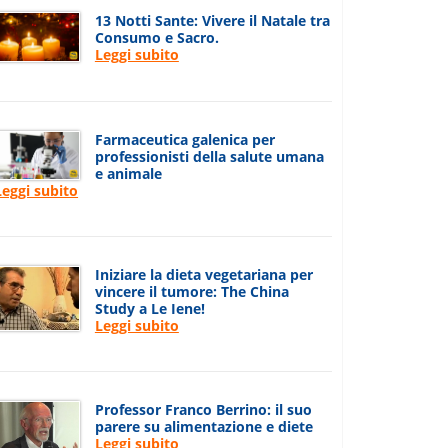
13 Notti Sante: Vivere il Natale tra
Consumo e Sacro.
Leggi subito
Farmaceutica galenica per
professionisti della salute umana
e animale
Leggi subito
Iniziare la dieta vegetariana per
vincere il tumore: The China
Study a Le Iene!
Leggi subito
Professor Franco Berrino: il suo
parere su alimentazione e diete
Leggi subito