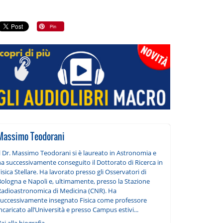
Massimo Teodorani
Il Dr. Massimo Teodorani si è laureato in Astronomia e
ha successivamente conseguito il Dottorato di Ricerca in
isica Stellare. Ha lavorato presso gli Osservatori di
Bologna e Napoli e, ultimamente, presso la Stazione
Radioastronomica di Medicina (CNR). Ha
successivamente insegnato Fisica come professore
ncaricato all’Università e presso Campus estivi...
ai alla biografia