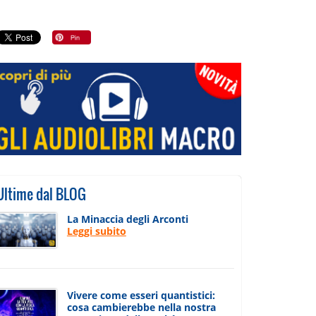
Ultime dal BLOG
La Minaccia degli Arconti
Leggi subito
Vivere come esseri quantistici:
cosa cambierebbe nella nostra