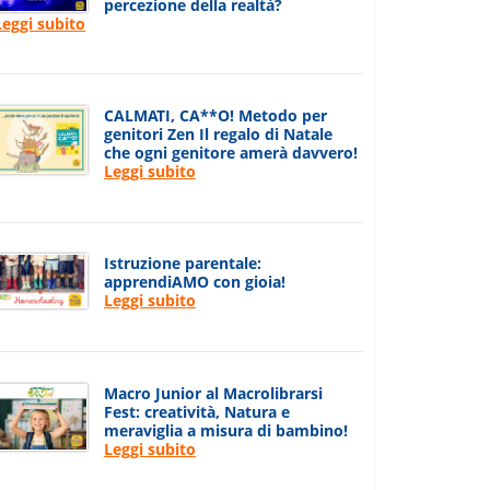
percezione della realtà?
Leggi subito
CALMATI, CA**O! Metodo per
genitori Zen Il regalo di Natale
che ogni genitore amerà davvero!
Leggi subito
Istruzione parentale:
apprendiAMO con gioia!
Leggi subito
Macro Junior al Macrolibrarsi
Fest: creatività, Natura e
meraviglia a misura di bambino!
Leggi subito