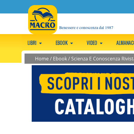
Benessere e conoscenza dal 1987
LIBRI
EBOOK
VIDEO
ALMANA
Home
/
Ebook
/
Scienza E Conoscenza Rivist