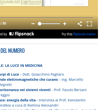
E DEL NUMERO
LE: LA LUCE IN MEDICINA
orpi di Luce
– Dott. Gioacchino Pagliaro
nde elettromagnetiche che curano
– Ing. Marcello
legretti
iorisonanza nei sistemi viventi
- Prof. Fausto Bersani
reggio
ce: energia della vita -
Intervista al Prof. Konstantin
orotkov a cura di Romina Alessandri