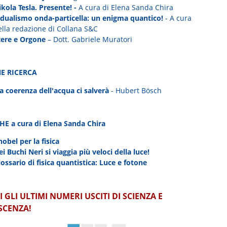
kola Tesla. Presente! -
A cura di Elena Sanda Chira
l dualismo onda-particella: un enigma quantico!
- A cura
ella redazione di Collana S&C
tere e Orgone
– Dott. Gabriele Muratori
E RICERCA
a coerenza dell'acqua ci salverà
- Hubert Bösch
E a cura di Elena Sanda Chira
nobel per la fisica
i Buchi Neri si viaggia più veloci della luce!
ossario di fisica quantistica: Luce e fotone
 GLI ULTIMI NUMERI USCITI DI SCIENZA E
CENZA!