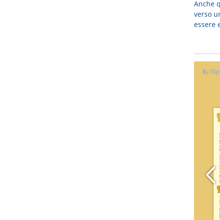
Anche q
verso u
essere 