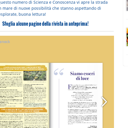
uesto numero di Scienza e Conoscenza vi apre la strada
n mare di nuove possibilità che stanno aspettando di
esplorate, buona lettura!
Sfoglia alcune pagine della rivista in anteprima!