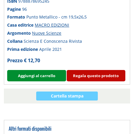
ISBN
9788878695245
Pagine
96
Formato
Punto Metallico - cm 19,5x26,5
Casa editrice
MACRO EDIZIONI
Argomento
Nuove Scienze
Collana
Scienza E Conoscenza Rivista
Prima edizione
Aprile 2021
Prezzo € 12,70
Aggiungi al carrello
Regala questo prodotto
Cartella stampa
Altri formati disponibili