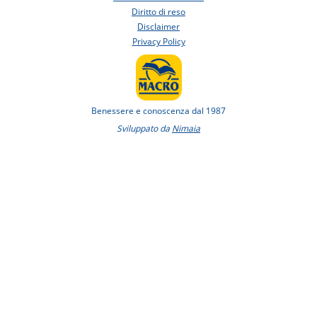
Diritto di reso
Disclaimer
Privacy Policy
Benessere e conoscenza dal 1987
Sviluppato da
Nimaia