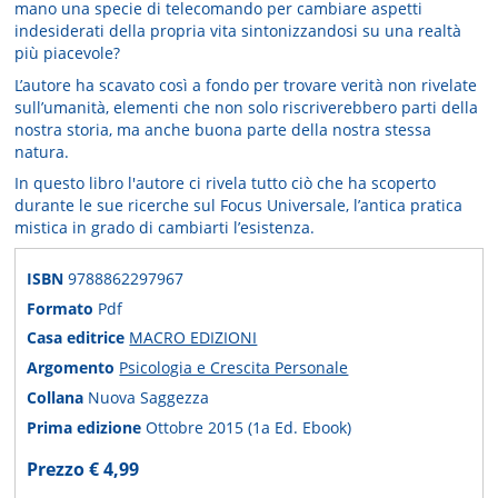
mano una specie di telecomando per cambiare aspetti
indesiderati della propria vita sintonizzandosi su una realtà
più piacevole?
L’autore ha scavato così a fondo per trovare verità non rivelate
sull’umanità, elementi che non solo riscriverebbero parti della
nostra storia, ma anche buona parte della nostra stessa
natura.
In questo libro l'autore ci rivela tutto ciò che ha scoperto
durante le sue ricerche sul Focus Universale, l’antica pratica
mistica in grado di cambiarti l’esistenza.
ISBN
9788862297967
Formato
Pdf
Casa editrice
MACRO EDIZIONI
Argomento
Psicologia e Crescita Personale
Collana
Nuova Saggezza
Prima edizione
Ottobre 2015 (1a Ed. Ebook)
Prezzo € 4,99