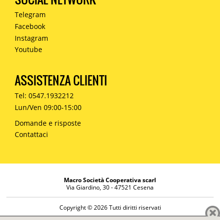
Telegram
Facebook
Instagram
Youtube
ASSISTENZA CLIENTI
Tel: 0547.1932212
Lun/Ven 09:00-15:00
Domande e risposte
Contattaci
Macro Società Cooperativa scarl
Via Giardino, 30 - 47521 Cesena
Copyright © 2026 Tutti diritti riservati
Informazioni societarie