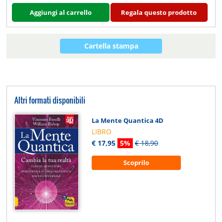
Aggiungi al carrello
Regala questo prodotto
Cartella stampa
Altri formati disponibili
La Mente Quantica 4D
LIBRO
€ 17,95
5%
€ 18,90
Scoprilo