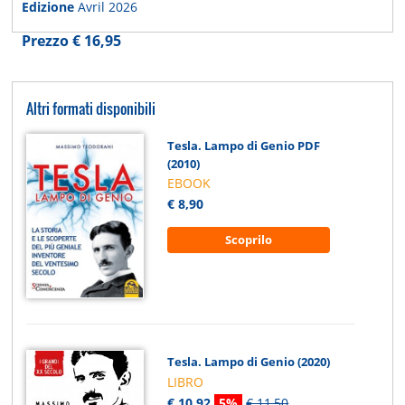
Edizione
Avril 2026
Prezzo € 16,95
Altri formati disponibili
Tesla. Lampo di Genio PDF
(2010)
EBOOK
€ 8,90
Scoprilo
Tesla. Lampo di Genio (2020)
LIBRO
€ 10,92
5%
€ 11,50