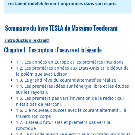
restaient indélébilement imprimées dans son esprit
.
Sommaire du livre TESLA de Massimo Teodorani
introduction (extrait)
Chapitre 1 – Description : l’oeuvre et la légende
1.1. Les années en Europe et les premières intuitions
1.2. Les premières années aux États-Unis et le début de
la polémique avec Edison
1.3. Le grand rêve du courant alternatif se réalise
1.4. Les premières idées sur l’énergie libre et les études
sur les rayons X
1.5. Les premiers pas vers l’invention de la radio : qui
n’était pas de Marconi…
1.6. D e nouveaux succès avec le courant alternatif… à
travers son corps
1.7. B ateaux futuristes et premiers pas vers la
robotique
1.8. La grande aventure électrique à Colorado Springs et