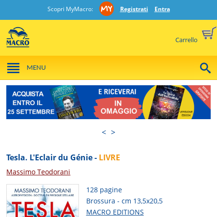
Scopri MyMacro:
Registrati
Entra
Carrello
MENU
<
>
Tesla. L'Eclair du Génie -
LIVRE
Massimo Teodorani
128 pagine
Brossura - cm 13,5x20,5
MACRO EDITIONS