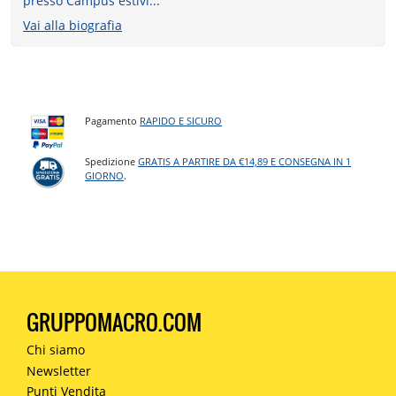
presso Campus estivi...
Vai alla biografia
Pagamento
RAPIDO E SICURO
Spedizione
GRATIS A PARTIRE DA €14,89 E CONSEGNA IN 1
GIORNO
.
GRUPPOMACRO.COM
Chi siamo
Newsletter
Punti Vendita