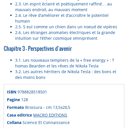
2.3. Un esprit éclairé et poétiquement raffiné… au
mauvais endroit, au mauvais moment
2.4. Le rêve d’améliorer et d’accroître le potentiel
humain
2.5. S eul comme un chien dans un noeud de vipères
2.6. Les étranges anomalies électriques et la grande
intuition sur l’éther cosmique omniprésent
Chapitre 3 – Perspectives d’avenir
3.1. Les nouveaux templiers de la « free energy » : T
homas Bearden et les rêves de Nikola Tesla
3.2. Les autres héritiers de Nikola Tesla : des bons et
des moins bons
ISBN
9788828518501
Pagine
128
Formato
Brossura - cm 13,5x20,5
Casa editrice
MACRO EDITIONS
Collana
Science Et Connaissance