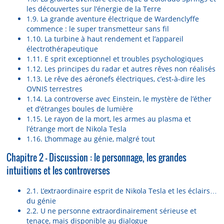
les découvertes sur l’énergie de la Terre
1.9. La grande aventure électrique de Wardenclyffe
commence : le super transmetteur sans fil
1.10. La turbine à haut rendement et l’appareil
électrothérapeutique
1.11. E sprit exceptionnel et troubles psychologiques
1.12. Les principes du radar et autres rêves non réalisés
1.13. Le rêve des aéronefs électriques, c’est-à-dire les
OVNIS terrestres
1.14. La controverse avec Einstein, le mystère de l’éther
et d’étranges boules de lumière
1.15. Le rayon de la mort, les armes au plasma et
l’étrange mort de Nikola Tesla
1.16. L’hommage au génie, malgré tout
Chapitre 2 – Discussion : le personnage, les grandes
intuitions et les controverses
2.1. L’extraordinaire esprit de Nikola Tesla et les éclairs…
du génie
2.2. U ne personne extraordinairement sérieuse et
tenace, mais disponible au dialogue