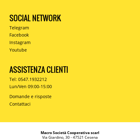
SOCIAL NETWORK
Telegram
Facebook
Instagram
Youtube
ASSISTENZA CLIENTI
Tel: 0547.1932212
Lun/Ven 09:00-15:00
Domande e risposte
Contattaci
Macro Società Cooperativa scarl
Via Giardino, 30 - 47521 Cesena