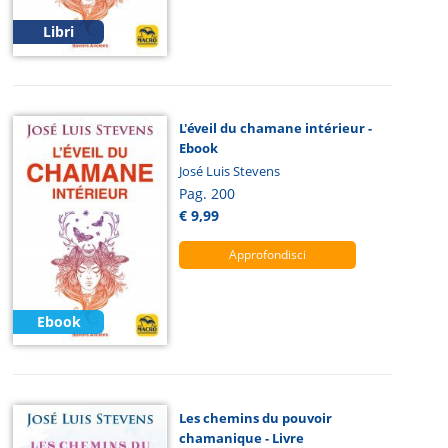
Libri
L'éveil du chamane intérieur -
Ebook
José Luis Stevens
Pag. 200
€ 9,99
Approfondisci
Ebook
Les chemins du pouvoir
chamanique - Livre