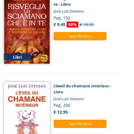
te - Libro
José Luis Stevens
Pag. 192
€ 9,45
50%
€ 18,90
Approfondisci
Libri
L'éveil du chamane intérieur -
Livre
José Luis Stevens
Pag. 200
€ 12,95
Approfondisci