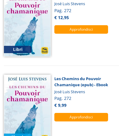
José Luis Stevens
Pag. 272
€ 12,95
Approfondisci
Libri
Les Chemins du Pouvoir
Chamanique (epub) - Ebook
José Luis Stevens
Pag. 272
€ 9,99
Approfondisci