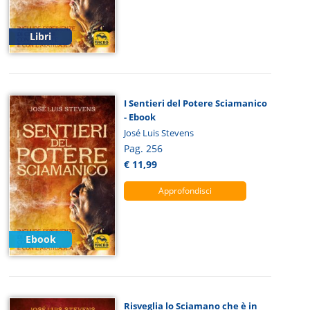
Libri
I Sentieri del Potere Sciamanico
- Ebook
José Luis Stevens
Pag. 256
€ 11,99
Approfondisci
Ebook
Risveglia lo Sciamano che è in