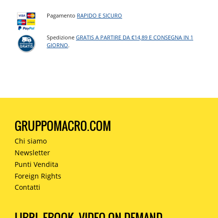
Pagamento
RAPIDO E SICURO
Spedizione
GRATIS A PARTIRE DA €14,89 E CONSEGNA IN 1
GIORNO
.
GRUPPOMACRO.COM
Chi siamo
Newsletter
Punti Vendita
Foreign Rights
Contatti
LIBRI, EBOOK, VIDEO ON DEMAND