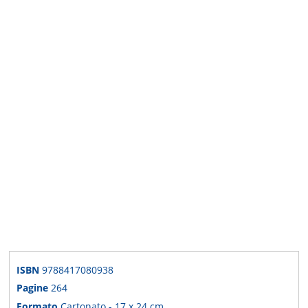
ISBN
9788417080938
Pagine
264
Formato
Cartonato - 17 x 24 cm