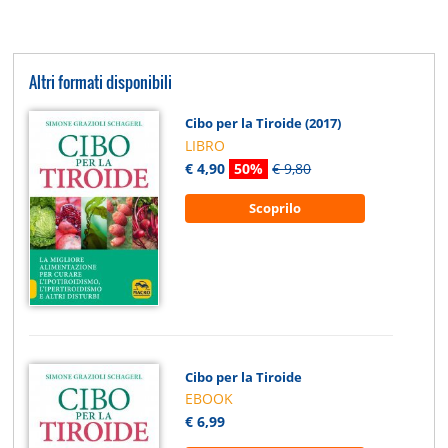
Altri formati disponibili
Cibo per la Tiroide (2017)
LIBRO
€ 4,90
50%
€ 9,80
Scoprilo
Cibo per la Tiroide
EBOOK
€ 6,99