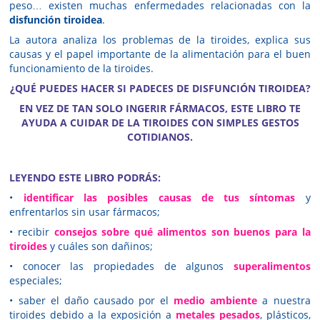
peso… existen muchas enfermedades relacionadas con la
disfunción tiroidea
.
La autora analiza los problemas de la tiroides, explica sus
causas y el papel importante de la alimentación para el buen
funcionamiento de la tiroides.
¿QUÉ PUEDES HACER SI PADECES DE DISFUNCIÓN TIROIDEA?
EN VEZ DE TAN SOLO INGERIR FÁRMACOS, ESTE LIBRO TE
AYUDA A CUIDAR DE LA TIROIDES CON SIMPLES GESTOS
COTIDIANOS.
LEYENDO ESTE LIBRO PODRÁS:
•
identificar las posibles causas de tus síntomas
y
enfrentarlos sin usar fármacos;
• recibir
consejos sobre qué alimentos son buenos para la
tiroides
y cuáles son dañinos;
• conocer las propiedades de algunos
superalimentos
especiales;
• saber el daño causado por el
medio ambiente
a nuestra
tiroides debido a la exposición a
metales pesados
, plásticos,