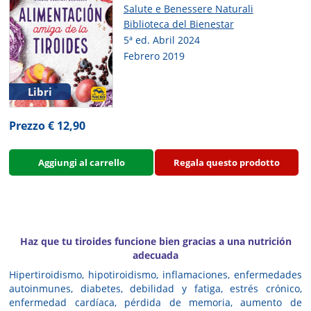
Salute e Benessere Naturali
Biblioteca del Bienestar
5ª ed. Abril 2024
Febrero 2019
Libri
Prezzo € 12,90
Aggiungi al carrello
Regala questo prodotto
Haz que tu tiroides funcione bien gracias a una nutrición
adecuada
Hipertiroidismo, hipotiroidismo, inflamaciones, enfermedades
autoinmunes, diabetes, debilidad y fatiga, estrés crónico,
enfermedad cardíaca, pérdida de memoria, aumento de