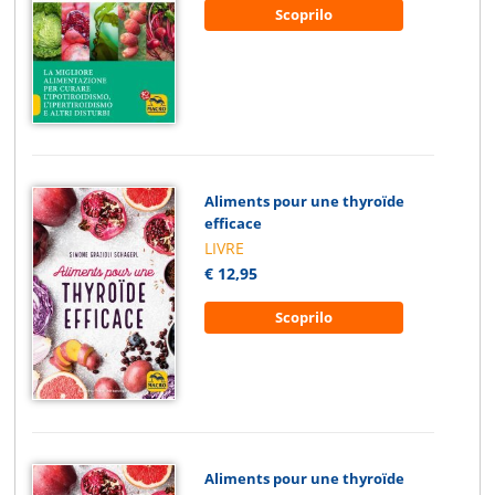
Scoprilo
Aliments pour une thyroïde
efficace
LIVRE
€ 12,95
Scoprilo
Aliments pour une thyroïde