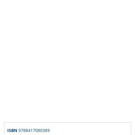
ISBN
9788417080389