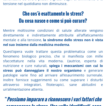
tensione nel quotidiano non diminuisce.
Che cos’è esattamente lo stress?
Da cosa nasce e come si può curare?
Mentre moltissime condizioni di salute alterate vengono
direttamente e indirettamente attribuite all’affaticamento
mentale e alla tensione,
la sindrome dello stress non è vista
nel suo insieme dalla medicina moderna
.
Quest’opera vuole trattare questa problematica come un
fenomeno biologico preciso, che si manifesta con mille
sfaccettature nella vita moderna. L’autrice, esperta di
nutrizione e cure naturali,
spiega i meccanismi con cui lo
stress può danneggiare il nostro organismo
e generare
patologie varie fino ad arrivare all’esaurimento surrenale.
Inoltre fornisce suggerimenti su come superare i disturbi
attraverso integratori, fitoterapici, sane abitudini e
un’alimentazione attenta.
“
Possiamo imparare a riconoscere i vari fattori che