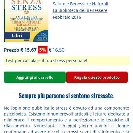
Salute e Benessere Naturali
La Biblioteca del Benessere
Febbraio 2016
Libri
Prezzo € 15,67
5%
€ 16,50
Test per calcolare il tuo stress personale!
Aggiungi al carrello
Regala questo prodotto
Sempre più persone si sentono stressate.
Nell’opinione pubblica lo stress è dovuto ad una componente
psicologica. Esistono innumerevoli articoli e letture dedicate a
migliorare il comportamento e a perfezionare le tecniche di
rilassamento. Nonostante ciò ogni giorno uomini e donne
continuano ad avere piccoli o grossi segni di sfinimento e la