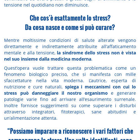
tensione nel quotidiano non diminuisce.
Che cos’è esattamente lo stress?
Da cosa nasce e come si può curare?
Mentre moltissime condizioni di salute alterate vengono
direttamente e indirettamente attribuite all’affaticamento
mentale e alla tensione,
la sindrome dello stress non è vista
nel suo insieme dalla medicina moderna
.
Quest’opera vuole trattare questa problematica come un
fenomeno biologico preciso, che si manifesta con mille
sfaccettature nella vita moderna. L’autrice, esperta di
nutrizione e cure naturali,
spiega i meccanismi con cui lo
stress può danneggiare il nostro organismo
e generare
patologie varie fino ad arrivare all’esaurimento surrenale.
Inoltre fornisce suggerimenti su come superare i disturbi
attraverso integratori, fitoterapici, sane abitudini e
un’alimentazione attenta.
“Possiamo imparare a riconoscere i vari fattori che