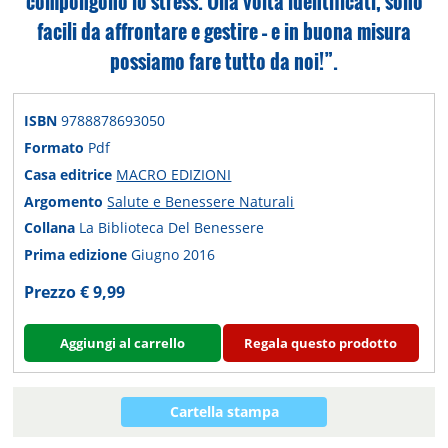
compongono lo stress. Una volta identificati, sono
facili da affrontare e gestire – e in buona misura
possiamo fare tutto da noi!”.
ISBN
9788878693050
Formato
Pdf
Casa editrice
MACRO EDIZIONI
Argomento
Salute e Benessere Naturali
Collana
La Biblioteca Del Benessere
Prima edizione
Giugno 2016
Prezzo € 9,99
Aggiungi al carrello
Regala questo prodotto
Cartella stampa