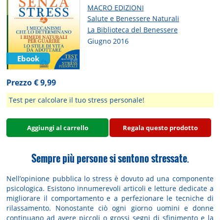
MACRO EDIZIONI
Salute e Benessere Naturali
La Biblioteca del Benessere
Giugno 2016
Ebook
Prezzo € 9,99
Test per calcolare il tuo stress personale!
Aggiungi al carrello
Regala questo prodotto
Sempre più persone si sentono stressate
.
Nell’opinione pubblica lo stress è dovuto ad una componente
psicologica. Esistono innumerevoli articoli e letture dedicate a
migliorare il comportamento e a perfezionare le tecniche di
rilassamento. Nonostante ciò ogni giorno uomini e donne
continuano ad avere piccoli o grossi segni di sfinimento e la