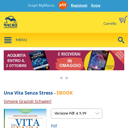
Scopri MyMacro:
Registrati
Entra
Carrello
MENU
<
>
Una Vita Senza Stress -
EBOOK
Simone Grazioli Schagerl
Versione Pdf: € 9,99
Pdf