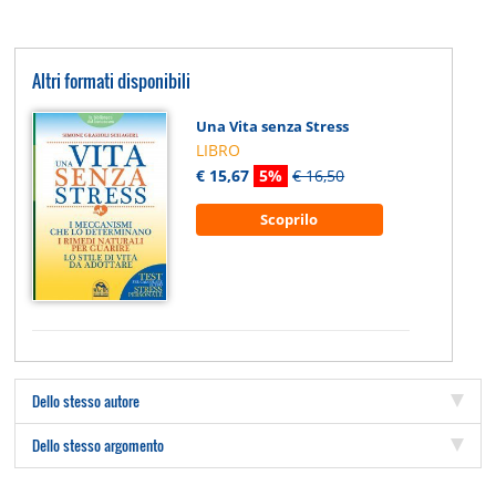
Altri formati disponibili
Una Vita senza Stress
LIBRO
€ 15,67
5%
€ 16,50
Scoprilo
Dello stesso autore
Dello stesso argomento