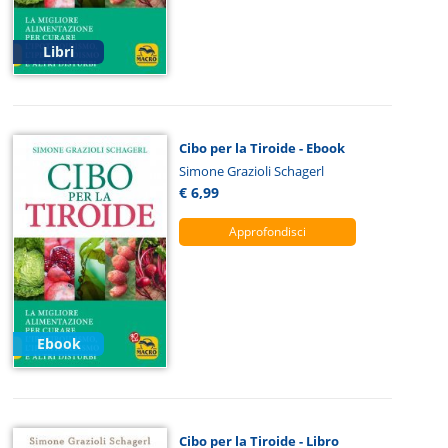
Libri
Cibo per la Tiroide - Ebook
Simone Grazioli Schagerl
€ 6,99
Approfondisci
Ebook
Cibo per la Tiroide - Libro