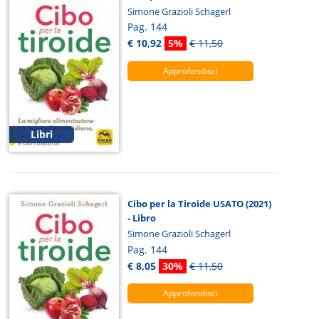
Simone Grazioli Schagerl
Pag. 144
€ 10,92
5%
€ 11,50
Approfondisci
Libri
Cibo per la Tiroide USATO (2021)
- Libro
Simone Grazioli Schagerl
Pag. 144
€ 8,05
30%
€ 11,50
Approfondisci