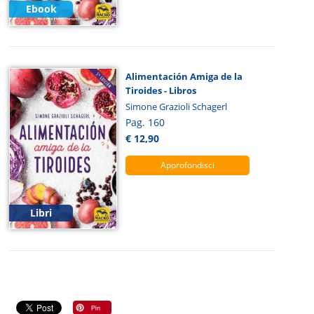
Ebook
Alimentación Amiga de la
Tiroides - Libros
Simone Grazioli Schagerl
Pag. 160
€ 12,90
Approfondisci
Libri