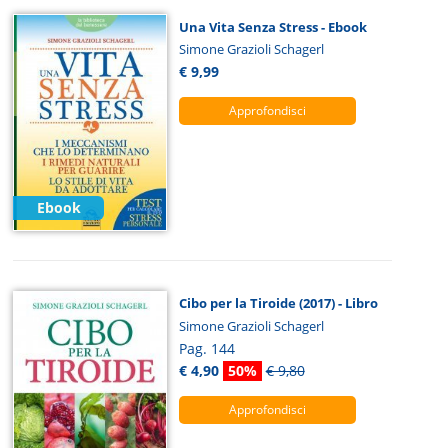
Una Vita Senza Stress - Ebook
Simone Grazioli Schagerl
€ 9,99
Approfondisci
Ebook
Cibo per la Tiroide (2017) - Libro
Simone Grazioli Schagerl
Pag. 144
€ 4,90
50%
€ 9,80
Approfondisci