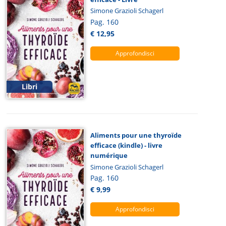
Simone Grazioli Schagerl
Pag. 160
€ 12,95
Approfondisci
Libri
Aliments pour une thyroïde
efficace (kindle) - livre
numérique
Simone Grazioli Schagerl
Pag. 160
€ 9,99
Approfondisci