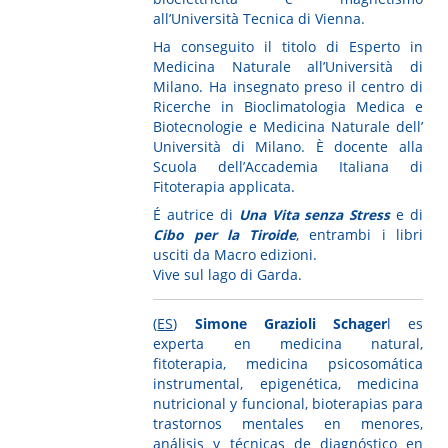
all’Università Tecnica di Vienna.
Ha conseguito il titolo di Esperto in
Medicina Naturale all’Università di
Milano. Ha insegnato preso il centro di
Ricerche in Bioclimatologia Medica e
Biotecnologie e Medicina Naturale dell’
Università di Milano. È docente alla
Scuola dell’Accademia Italiana di
Fitoterapia applicata.
É autrice di
Una Vita senza Stress
e di
Cibo per la Tiroide
, entrambi i libri
usciti da Macro edizioni.
Vive sul lago di Garda.
(
ES
)
Simone Grazioli Schager
l es
experta en medicina natural,
fitoterapia, medicina psicosomática
instrumental, epigenética, medicina
nutricional y funcional, bioterapias para
trastornos mentales en menores,
análisis y técnicas de diagnóstico en