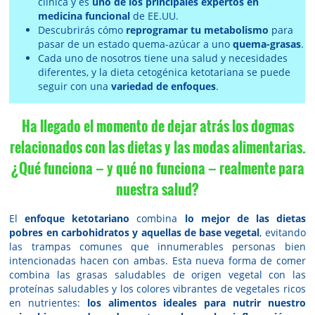
clínica y es
uno de los principales expertos en
medicina funcional
de EE.UU.
Descubrirás cómo
reprogramar tu metabolismo
para
pasar de un estado quema-azúcar a uno
quema-grasas
.
Cada uno de nosotros tiene una salud y necesidades
diferentes, y la dieta cetogénica ketotariana se puede
seguir con una
variedad de enfoques
.
Ha llegado el momento de dejar atrás los dogmas
relacionados con las dietas y las modas alimentarias.
¿Qué funciona − y qué no funciona − realmente para
nuestra salud?
El
enfoque ketotariano
combina
lo mejor de las dietas
pobres en carbohidratos y aquellas de base vegetal
, evitando
las trampas comunes que innumerables personas bien
intencionadas hacen con ambas. Esta nueva forma de comer
combina las grasas saludables de origen vegetal con las
proteínas saludables y los colores vibrantes de vegetales ricos
en nutrientes:
los alimentos ideales para nutrir nuestro