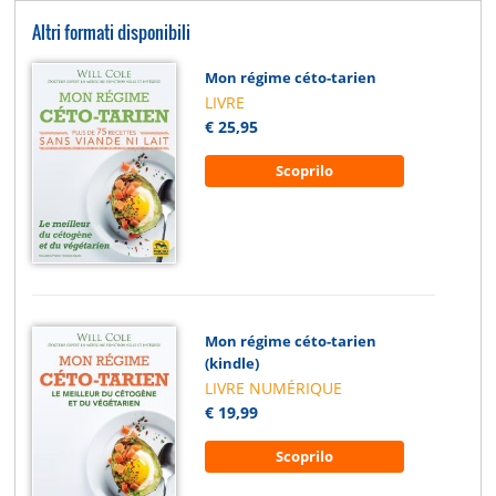
Altri formati disponibili
Mon régime céto-tarien
LIVRE
€ 25,95
Scoprilo
Mon régime céto-tarien
(kindle)
LIVRE NUMÉRIQUE
€ 19,99
Scoprilo