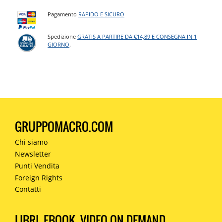
Pagamento
RAPIDO E SICURO
Spedizione
GRATIS A PARTIRE DA €14,89 E CONSEGNA IN 1
GIORNO
.
GRUPPOMACRO.COM
Chi siamo
Newsletter
Punti Vendita
Foreign Rights
Contatti
LIBRI, EBOOK, VIDEO ON DEMAND