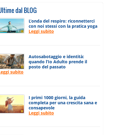
Ultime dal BLOG
L’onda del respiro: riconnetterci
con noi stessi con la pratica yoga
Leggi subito
Autosabotaggio e identità:
quando l’Io Adulto prende il
posto del passato
Leggi subito
I primi 1000 giorni, la guida
completa per una crescita sana e
consapevole
Leggi subito