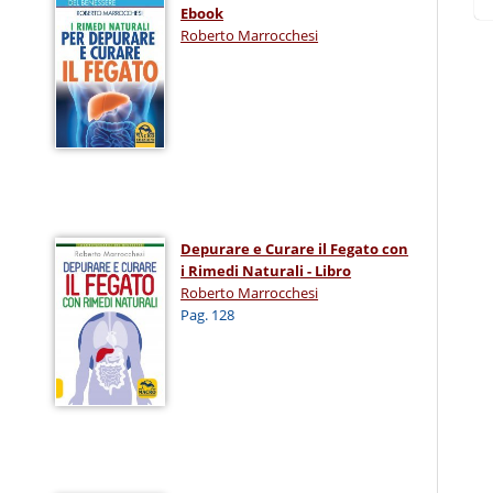
Ebook
Roberto Marrocchesi
Depurare e Curare il Fegato con
i Rimedi Naturali - Libro
Roberto Marrocchesi
Pag. 128