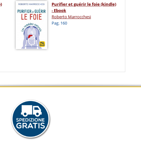
)
Purifier et guérir le foie (kindle)
- Ebook
Roberto Marrocchesi
Pag. 160