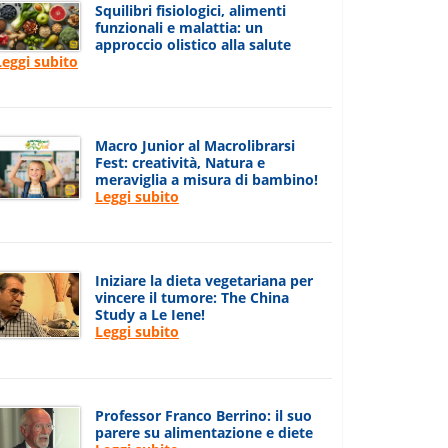
Squilibri fisiologici, alimenti
funzionali e malattia: un
approccio olistico alla salute
Leggi subito
Macro Junior al Macrolibrarsi
Fest: creatività, Natura e
meraviglia a misura di bambino!
Leggi subito
Iniziare la dieta vegetariana per
vincere il tumore: The China
Study a Le Iene!
Leggi subito
Professor Franco Berrino: il suo
parere su alimentazione e diete