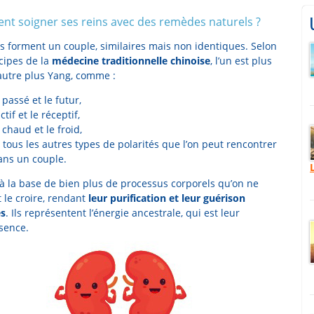
t soigner ses reins avec des remèdes naturels ?
ns forment un couple, similaires mais non identiques. Selon
ncipes de la
médecine traditionnelle chinoise
, l’un est plus
’autre plus Yang, comme :
 passé et le futur,
actif et le réceptif,
 chaud et le froid,
 tous les autres types de polarités que l’on peut rencontrer
ans un couple.
t à la base de bien plus de processus corporels qu’on ne
 le croire, rendant
leur purification et leur guérison
es
. Ils représentent l’énergie ancestrale, qui est leur
sence.