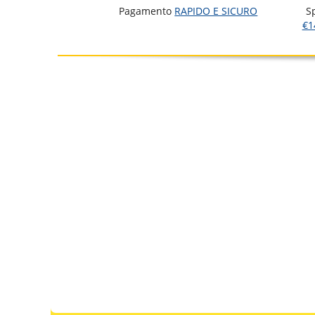
Pagamento
RAPIDO E SICURO
S
€1