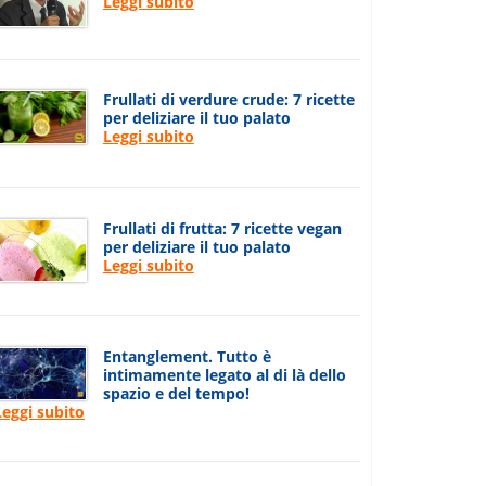
Leggi subito
Frullati di verdure crude: 7 ricette
per deliziare il tuo palato
Leggi subito
Frullati di frutta: 7 ricette vegan
per deliziare il tuo palato
Leggi subito
Entanglement. Tutto è
intimamente legato al di là dello
spazio e del tempo!
Leggi subito