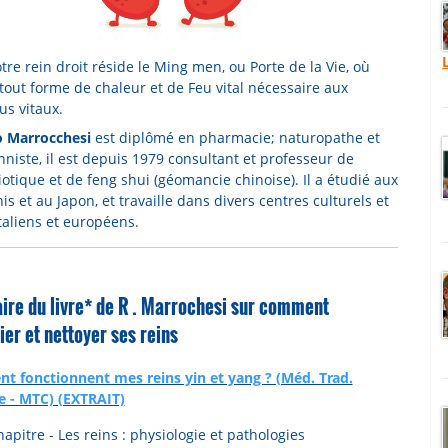
re rein droit réside le Ming men, ou Porte de la Vie, où
tout forme de chaleur et de Feu vital nécessaire aux
us vitaux.
 Marrocchesi
est diplômé en pharmacie; naturopathe et
nniste, il est depuis 1979 consultant et professeur de
otique et de feng shui (géomancie chinoise). Il a étudié aux
is et au Japon, et travaille dans divers centres culturels et
taliens et européens.
re du livre* de R . Marrochesi sur comment
ier et nettoyer ses reins
 fonctionnent mes reins yin et yang ? (Méd. Trad.
e - MTC) (EXTRAIT)
apitre - Les reins : physiologie et pathologies