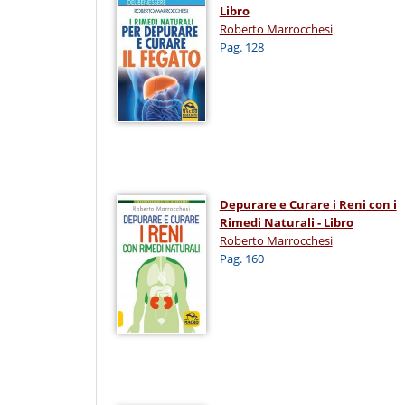
Libro
Roberto Marrocchesi
Pag. 128
Depurare e Curare i Reni con i
Rimedi Naturali - Libro
Roberto Marrocchesi
Pag. 160