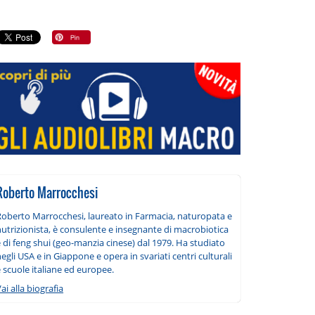
Roberto Marrocchesi
Roberto Marrocchesi, laureato in Farmacia, naturopata e
utrizionista, è consulente e insegnante di macrobiotica
 di feng shui (geo-manzia cinese) dal 1979. Ha studiato
egli USA e in Giappone e opera in svariati centri culturali
 scuole italiane ed europee.
ai alla biografia