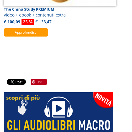
The China Study PREMIUM
video + ebook + contenuti extra
€ 100,09
25 %
€ 133,47
Approfondisci