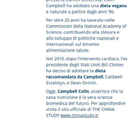
Campbell ha adottato una
dieta vegana
e naturale a partire dagli anni ‘90.
Per oltre 20 anni ha lavorato nelle
Commissioni della National Academy of
Science, contribuendo alla stesura e
allo sviluppo di politiche nazionali e
internazionali sul binomio
alimentazione salute.
Nel 2010, dopo l'intervento cardiaco, l'ex
presidente degli Stati Uniti Bill Clinton
ha deciso di adottare la
dieta
raccomandata da Campbell
, Caldwell
Esselstyn, e Dean Ornish.
Oggi,
Campbell Colin
, asserisce che la
sana nutrizione è la vera scienza
biomedica del futuro. Per approfondire
visita il sito ufficiale di THE CHINA
STUDY
www.chinastudy.it
.