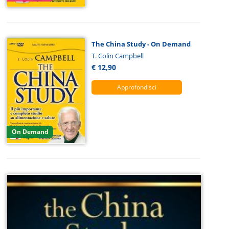
The China Study - On Demand
T. Colin Campbell
€ 12,90
Approfondisci
On Demand