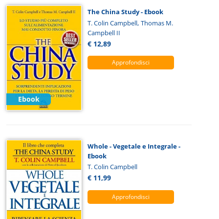
The China Study - Ebook
,
T. Colin Campbell
Thomas M.
Campbell II
€ 12,89
Approfondisci
Ebook
Whole - Vegetale e Integrale -
Ebook
T. Colin Campbell
€ 11,99
Approfondisci