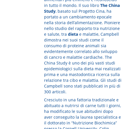
in tutto il mondo. Il suo libro
The China
Study
, basato sul Progetto Cina, ha
portato a un cambiamento epocale
nella storia dell’alimentazione. Pioniere
nello studio del rapporto tra nutrizione
e salute, tra
dieta
e malattie, Campbell
dimostra nei suoi studi come il
consumo di proteine animali sia
evidentemente correlato allo sviluppo
di cancro e malattie cardiache. The
China Study è uno dei più vasti studi
epidemiologici sulla dieta mai realizzati
prima e una mastodontica ricerca sulla
relazione tra cibo e malattia. Gli studi di
Campbell sono stati pubblicati in più di
300 articoli.
Cresciuto in una fattoria tradizionale e
abituato a nutrirsi di carne tutti i giorni,
ha modificato le sue abitudini dopo
aver conseguito la laurea specialistica e
il dottorato in “Nutrizione Biochimica”
presso la Cornell University. Colin