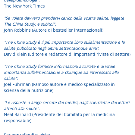
The New York Times
"Se volete davvero prendervi carico della vostra salute, leggete
The China Study, e subito!".
John Robbins (Autore di bestseller internazionali)
"The China Study è il più importante libro sullalimentazione e la
salute pubblicato negli ultimi settantacinque anni".
David Klein (Editore e redattore di importanti riviste di settore)
"The China Study fornisce informazioni accurate e di vitale
importanza sullalimentazione a chiunque sia interessato alla
salute".
Joel Fuhrman (Famoso autore e medico specializzato in
scienza della nutrizione)
"Le risposte a lungo cercate dai medici, dagli scienziati e dai lettori
attenti alla salute".
Neal Barnard (Presidente del Comitato per la medicina
responsabile)
Per approfondire visita