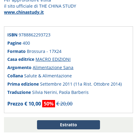
il sito ufficiale di THE CHINA STUDY
www.chinastudy.it
ISBN
9788862293723
Pagine
400
Formato
Brossura - 17X24
Casa editrice
MACRO EDIZIONI
Argomento
Alimentazione Sana
Collana
Salute & Alimentazione
Prima edizione
Settembre 2011 (11a Rist. Ottobre 2014)
Traduzione
Silvia Nerini, Paola Barberis
Prezzo € 10,00
50%
€ 20,00
Estratto