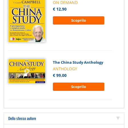
ON DEMAND
€ 12,90
Scoprilo
The China Study Anthology
ANTHOLOGY
€ 99,00
Scoprilo
Dello stesso autore