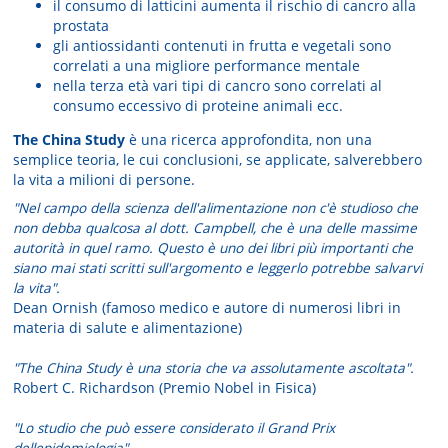
il consumo di latticini aumenta il rischio di cancro alla
prostata
gli antiossidanti contenuti in frutta e vegetali sono
correlati a una migliore performance mentale
nella terza età vari tipi di cancro sono correlati al
consumo eccessivo di proteine animali ecc.
The China Study
è una ricerca approfondita, non una
semplice teoria, le cui conclusioni, se applicate, salverebbero
la vita a milioni di persone.
"Nel campo della scienza dell'alimentazione non c'è studioso che
non debba qualcosa al dott. Campbell, che è una delle massime
autorità in quel ramo. Questo è uno dei libri più importanti che
siano mai stati scritti sull'argomento e leggerlo potrebbe salvarvi
la vita".
Dean Ornish (famoso medico e autore di numerosi libri in
materia di salute e alimentazione)
"The China Study è una storia che va assolutamente ascoltata".
Robert C. Richardson (Premio Nobel in Fisica)
"Lo studio che può essere considerato il Grand Prix
dellepidemiologia".