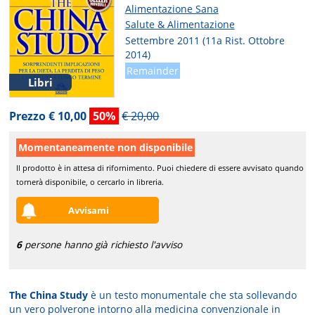
Alimentazione Sana
Salute & Alimentazione
Settembre 2011 (11a Rist. Ottobre
2014)
Remainder
Libri
Prezzo € 10,00
50%
€ 20,00
Momentaneamente non disponibile
Il prodotto è in attesa di rifornimento. Puoi chiedere di essere avvisato quando
tornerà disponibile, o cercarlo in libreria.
Avvisami
6
persone hanno già richiesto l'avviso
The China Study
è un testo monumentale che sta sollevando
un vero polverone intorno alla medicina convenzionale in