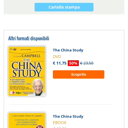
Cartella stampa
Altri formati disponibili
The China Study
DVD
€ 11,75
50%
€ 23,50
Scoprilo
The China Study
EBOOK