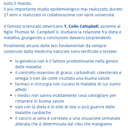
tutto il mondo.
Il più importante studio epidemiologico mai realizzato, durato
27 anni e realizzato in collaborazione con varie università.
Il famoso scienziato americano
T. Colin Campbell
, assieme al
figlio Thomas M. Campbell II, studiano la relazione fra dieta e
malattia, giungendo a conclusioni davvero sorprendenti.
Finalmente alcune delle tesi fondamentali da sempre
sostenute dalla medicina naturale sono verificate e testate:
la genetica non è il fattore predominante nella genesi
delle malattie
il controllo ossessivo di grassi, carboidrati, colesterolo e
omega-3 non dà come risultato una buona salute
farmaci e chirurgia non curano le malattie di cui siamo
affetti
i medici non sanno esattamente cosa consigliare per
rimanere in buona salute
solo con la dieta e lo stile di vita si può guarire dalle
malattie cardiache
il cancro al seno è correlato a una situazione ormonale
alterata che è determinata dal cibo che mangiamo