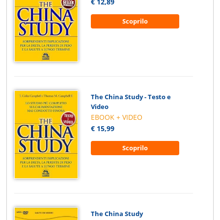
€ 12,89
Scoprilo
The China Study - Testo e
Video
EBOOK + VIDEO
€ 15,99
Scoprilo
The China Study