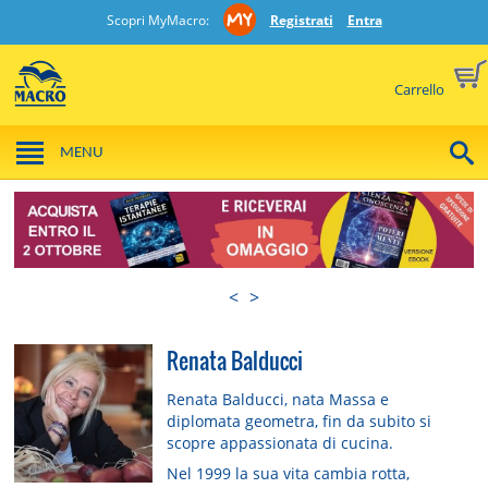
Scopri MyMacro:
Registrati
Entra
Carrello
MENU
<
>
Renata Balducci
Renata Balducci, nata Massa e
diplomata geometra, fin da subito si
scopre appassionata di cucina.
Nel 1999 la sua vita cambia rotta,