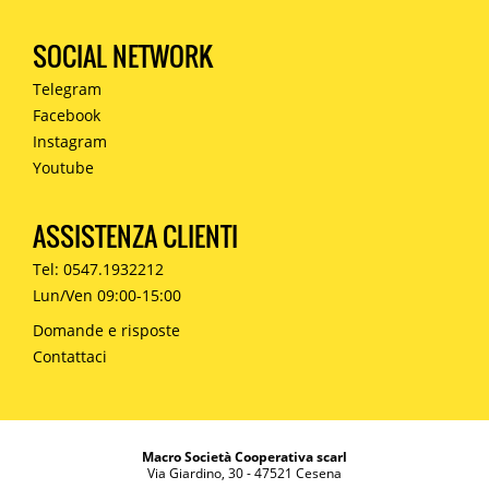
SOCIAL NETWORK
Telegram
Facebook
Instagram
Youtube
ASSISTENZA CLIENTI
Tel: 0547.1932212
Lun/Ven 09:00-15:00
Domande e risposte
Contattaci
Macro Società Cooperativa scarl
Via Giardino, 30 - 47521 Cesena