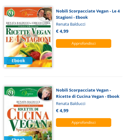
Nobili Scorpacciate Vegan - Le 4
Stagioni - Ebook
Renata Balducci
€ 4,99
Approfondisci
Ebook
Nobili Scorpacciate Vegan -
Ricette di Cucina Vegan - Ebook
Renata Balducci
€ 4,99
Approfondisci
Ebook