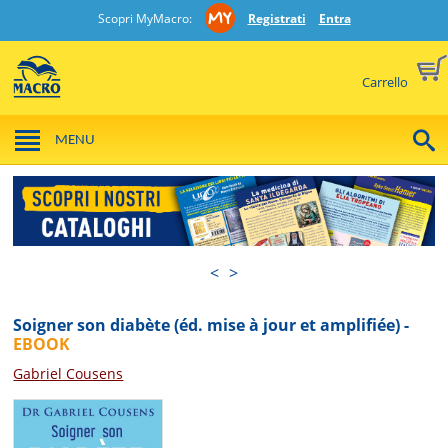
Scopri MyMacro:
Registrati
Entra
Carrello
MENU
<
>
Soigner son diabète (éd. mise à jour et amplifiée) -
EBOOK
Gabriel Cousens