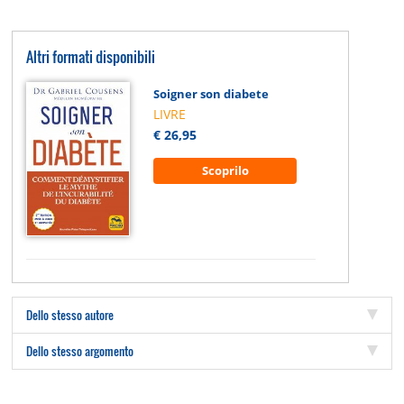
Altri formati disponibili
Soigner son diabete
LIVRE
€ 26,95
Scoprilo
Dello stesso autore
Dello stesso argomento