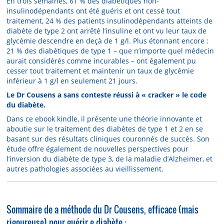
En trois semaines, 61 % des diabétiques non-
insulinodépendants ont été guéris et ont cessé tout
traitement, 24 % des patients insulinodépendants atteints de
diabète de type 2 ont arrêté l’insuline et ont vu leur taux de
glycémie descendre en deçà de 1 g/l. Plus étonnant encore :
21 % des diabétiques de type 1 – que n’importe quel médecin
aurait considérés comme incurables – ont également pu
cesser tout traitement et maintenir un taux de glycémie
inférieur à 1 g/l en seulement 21 jours.
Le Dr Cousens a sans conteste réussi à « cracker » le code
du diabète.
Dans ce ebook kindle, il présente une théorie innovante et
aboutie sur le traitement des diabètes de type 1 et 2 en se
basant sur des résultats cliniques couronnés de succès. Son
étude offre également de nouvelles perspectives pour
l’inversion du diabète de type 3, de la maladie d’Alzheimer, et
autres pathologies associées au vieillissement.
Sommaire de a méthode du Dr Cousens, efficace (mais
rigoureuse) pour guérir e diabète :