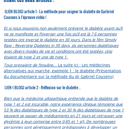
(LIEN BLOG) article 1 : La méthode pour soigner la diabète de Garbriel
Cousens à l'épreuve vidéo !
Et si nous pouvions non seulement prévenir le diabète avant qu’il
ne se manifeste et l’inverser une fois qu’il est là ? 6 personnes
testées ont inversé le diabète en 30 jours. Dans le film Simply
Raw : Reversing Diabetes in 30 days, six personnes diabétiques
avec divers modes de vie et conditions ont été testées, cinq
étaient de type 2 et une de type 1.
Tous prenaient de l’insuline...
La suite ici : Les médecines
alternatives qui marche, exemple 1 : le diabète (Présentation
du documentaire sur la méthode du dr Gabriel Cousens)
LIEN ( BLOG) article 2 : Réflexion sur le diabète ..
Bien que la médecine allopathique prétende que le diabète de
type 1 et 2 est incurable, notre expérience clinique témoigne que
53 % des diabétiques de type 2 et 30 % des diabétiques de type 1
peuvent se passer de médicaments en 21 jours et retrouver une
glycémie à jeun comprise entre 0,85 et 1 g/l.
De nombreuses
personnes sont génétiquement prédisposées à développer un