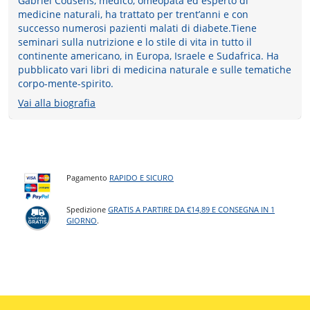
Gabriel Cousens, medico, omeopata ed esperto di
medicine naturali, ha trattato per trent’anni e con
successo numerosi pazienti malati di diabete.Tiene
seminari sulla nutrizione e lo stile di vita in tutto il
continente americano, in Europa, Israele e Sudafrica. Ha
pubblicato vari libri di medicina naturale e sulle tematiche
corpo-mente-spirito.
Vai alla biografia
Pagamento
RAPIDO E SICURO
Spedizione
GRATIS A PARTIRE DA €14,89 E CONSEGNA IN 1
GIORNO
.