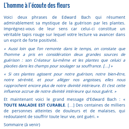
L’homme à l’écoute des fleurs
Voici deux phrases de Edward Bach qui résument
admirablement sa mystique de la guérison par les plantes.
Imprégnez-vous de leur sens car celui-ci constitue un
véritable tapis rouge sur lequel votre lecture va avancer dans
un esprit de forte positivité.
« Aussi loin que l’on remonte dans le temps, on constate que
l’homme a pris en considération deux grandes sources de
guérison : son Créateur lui-même et les plantes que celuici a
placées dans les champs pour soulager sa souffrance. […]
»
«
Si ces plantes agissent pour notre guérison, notre bien-être,
notre sérénité, et pour alléger nos angoisses, elles nous
rapprochent encore plus de notre divinité intérieure. Et c’est cette
influence accrue de notre divinité intérieure qui nous guérit. »
Et maintenant voici le grand message d'Edward Bach : «
TOUTE MALADIE EST CURABLE
. […] Des centaines de milliers
de personnes atteintes de douleurs et de malaises, qui
redoutaient de souffrir toute leur vie, ont guéri. »
Sommaire (à venir)