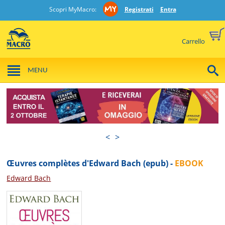
Scopri MyMacro:
Registrati
Entra
Carrello
MENU
<
>
Œuvres complètes d'Edward Bach (epub) -
EBOOK
Edward Bach