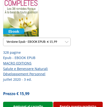
Ebook
Versione Epub - EBOOK EPUB: € 15,99
328 pagine
Epub - EBOOK EPUB
MACRO EDITIONS
Salute e Benessere Naturali
Développement Personnel
juillet 2020 - 3 ed.
Prezzo € 15,99
Aggiungi al carrello
Regala questo prodotto