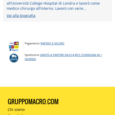
all’Università College Hospital di Londra e lavorò come
medico chirurgo all’interno. Lavorò con varie...
Vai alla biografia
Pagamento
RAPIDO E SICURO
Spedizione
GRATIS A PARTIRE DA €14,89 E CONSEGNA IN 1
GIORNO
.
GRUPPOMACRO.COM
Chi siamo