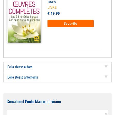
Bach
LIVRE
€ 19,95
Scoprilo
Dello stesso autore
Dello stesso argomento
Cercalo nel Punto Macro più vicino