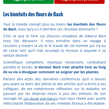
Les bienfaits des fleurs de Bach
Tout le monde connaît plus ou moins
les bienfaits des fleurs
de Bach
, mais qu’y a-t-il derrière ces résultats étonnants ?
C’est ce que le livre
Les OEuvres complètes de Edward Bach
nous fait découvrir. Il nous entraîne dans un voyage à
reculons à travers la vie et le travail de cet homme qui n’a eu
de cesse tant qu’il n’ait accompli la mission à laquelle il se
sentait destiné.
Scientifique compétent, mystique visionnaire, combattant
paisible et assidu, l
e docteur Bach s’est attaché tout au long
de sa vie à divulguer comment se soigner par les plantes.
Partant des actes des dernières conférences qu’il a tenues
peu avant sa mort, des lettres et des articles qu’il a écrits à ses
collègues, de ses nombreuses réflexions sur la maladie, en
passant par les diverses mises à jour des éditions de son
ouvrage-clé
Les douze guérisseurs
, tout nous révèle avec quelle
méticulosité l’élaboration de ses remèdes floraux a été établie.