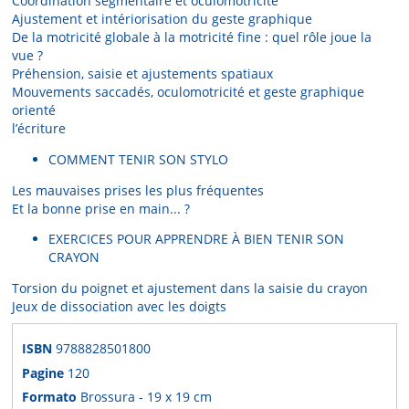
Coordination segmentaire et oculomotricité
Ajustement et intériorisation du geste graphique
De la motricité globale à la motricité fine : quel rôle joue la
vue ?
Préhension, saisie et ajustements spatiaux
Mouvements saccadés, oculomotricité et geste graphique
orienté
l’écriture
COMMENT TENIR SON STYLO
Les mauvaises prises les plus fréquentes
Et la bonne prise en main... ?
EXERCICES POUR APPRENDRE À BIEN TENIR SON
CRAYON
Torsion du poignet et ajustement dans la saisie du crayon
Jeux de dissociation avec les doigts
ISBN
9788828501800
Pagine
120
Formato
Brossura - 19 x 19 cm