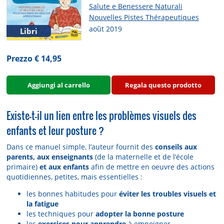
Salute e Benessere Naturali
Nouvelles Pistes Thérapeutiques
août 2019
Libri
Prezzo € 14,95
Aggiungi al carrello
Regala questo prodotto
Existe-t-il un lien entre les problèmes visuels des
enfants et leur posture ?
Dans ce manuel simple, l’auteur fournit des
conseils aux
parents, aux enseignants
(de la maternelle et de l’école
primaire)
et aux enfants
afin de mettre en oeuvre des actions
quotidiennes, petites, mais essentielles :
les bonnes habitudes pour
éviter les troubles visuels et
la fatigue
les techniques pour
adopter la bonne posture
les
exercices pour apprendre
à empoigner