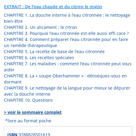
EXTRAIT : De l’eau chaude et du citron le matin
CHAPITRE 1. La douche interne à l’eau citronnée : le nettoyage
bien-être
CHAPITRE 2. Un alicament : le citron
CHAPITRE 3. Pourquoi l’eau citronnée est-elle aussi effi cace ?
CHAPITRE 4. Comment préparer l’eau citronnée pour en faire
un remède thérapeutique
CHAPITRE 5. La recette de base de l’eau citronnée
CHAPITRE 6. Les recettes spéciales
CHAPITRE 7. Les maladies : comment l’eau citronnée peut vous
aider
CHAPITRE 8. La « soupe Oberhammer » : détoxiquez-vous en
dormant
CHAPITRE 9. Le nettoyage de la langue pour mieux se dépurer
avec la douche interne
CHAPITRE 10. Questions
> voir le sommaire complet
*livre au format poche
ISBN
9788828501619