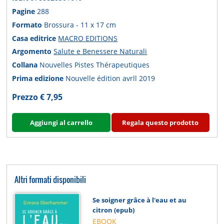
Pagine
288
Formato
Brossura - 11 x 17 cm
Casa editrice
MACRO EDITIONS
Argomento
Salute e Benessere Naturali
Collana
Nouvelles Pistes Thérapeutiques
Prima edizione
Nouvelle édition avrll 2019
Prezzo € 7,95
Aggiungi al carrello
Regala questo prodotto
Altri formati disponibili
Se soigner grâce à l'eau et au
citron (epub)
EBOOK