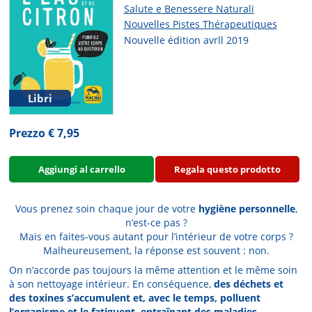
Salute e Benessere Naturali
Nouvelles Pistes Thérapeutiques
Nouvelle édition avrll 2019
Libri
Prezzo € 7,95
Aggiungi al carrello
Regala questo prodotto
Vous prenez soin chaque jour de votre
hygiène personnelle
,
n’est-ce pas ?
Mais en faites-vous autant pour l’intérieur de votre corps ?
Malheureusement, la réponse est souvent : non.
On n’accorde pas toujours la même attention et le même soin
à son nettoyage intérieur. En conséquence,
des déchets et
des toxines s’accumulent et, avec le temps, polluent
l’organisme et le fatiguent, entraînant des maladies.