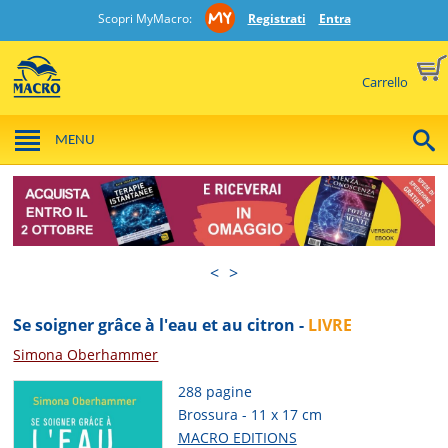
Scopri MyMacro:
Registrati
Entra
Carrello
MENU
<
>
Se soigner grâce à l'eau et au citron -
LIVRE
Simona Oberhammer
288 pagine
Brossura - 11 x 17 cm
MACRO EDITIONS