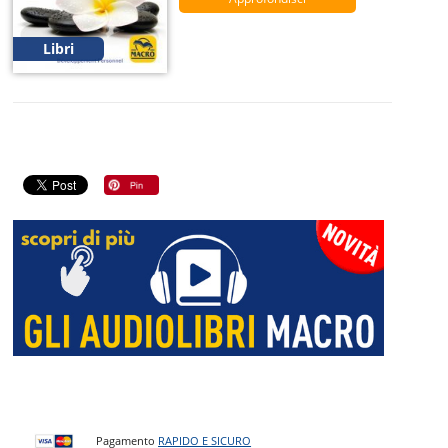
Libri
Pagamento
RAPIDO E SICURO