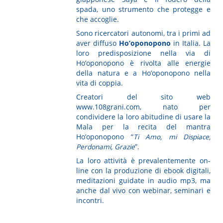
spada, uno strumento che protegge e
che accoglie.
Sono ricercatori autonomi, tra i primi ad
aver diffuso
Ho’oponopono
in Italia. La
loro predisposizione nella via di
Ho’oponopono è rivolta alle energie
della natura e a Ho’oponopono nella
vita di coppia.
Creatori del sito web
www.108grani.com, nato per
condividere la loro abitudine di usare la
Mala per la recita del mantra
Ho’oponopono “
Ti Amo, mi Dispiace,
Perdonami, Grazie
”.
La loro attività è prevalentemente on-
line con la produzione di ebook digitali,
meditazioni guidate in audio mp3, ma
anche dal vivo con webinar, seminari e
incontri.