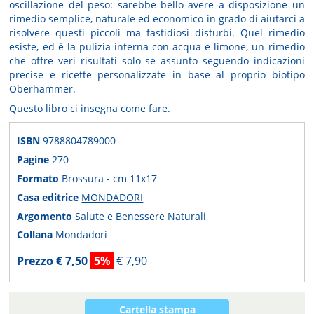
oscillazione del peso: sarebbe bello avere a disposizione un
rimedio semplice, naturale ed economico in grado di aiutarci a
risolvere questi piccoli ma fastidiosi disturbi. Quel rimedio
esiste, ed è la pulizia interna con acqua e limone, un rimedio
che offre veri risultati solo se assunto seguendo indicazioni
precise e ricette personalizzate in base al proprio biotipo
Oberhammer.
Questo libro ci insegna come fare.
ISBN
9788804789000
Pagine
270
Formato
Brossura - cm 11x17
Casa editrice
MONDADORI
Argomento
Salute e Benessere Naturali
Collana
Mondadori
Prezzo € 7,50
5%
€ 7,90
Cartella stampa