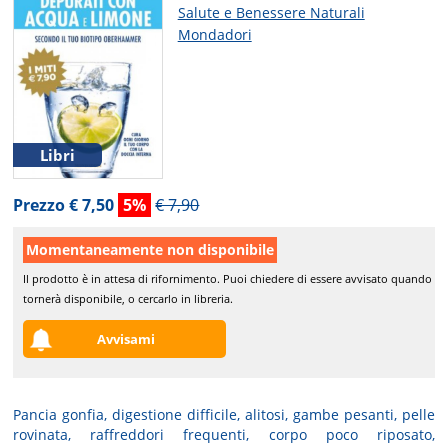
Salute e Benessere Naturali
Mondadori
Libri
Prezzo € 7,50
5%
€ 7,90
Momentaneamente non disponibile
Il prodotto è in attesa di rifornimento. Puoi chiedere di essere avvisato quando
tornerà disponibile, o cercarlo in libreria.
Avvisami
Pancia gonfia, digestione difficile, alitosi, gambe pesanti, pelle
rovinata, raffreddori frequenti, corpo poco riposato,