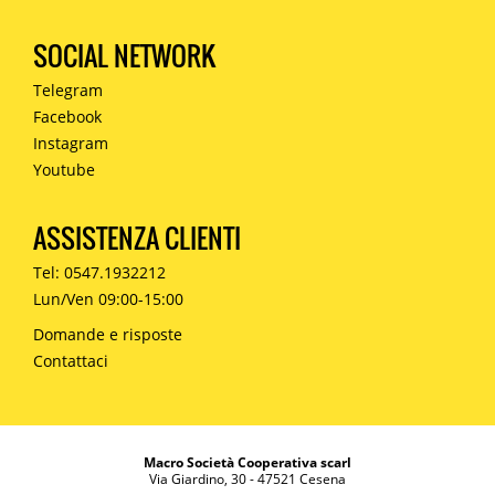
SOCIAL NETWORK
Telegram
Facebook
Instagram
Youtube
ASSISTENZA CLIENTI
Tel: 0547.1932212
Lun/Ven 09:00-15:00
Domande e risposte
Contattaci
Macro Società Cooperativa scarl
Via Giardino, 30 - 47521 Cesena