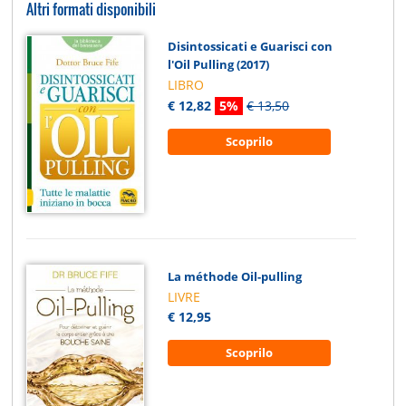
Altri formati disponibili
Disintossicati e Guarisci con
l'Oil Pulling (2017)
LIBRO
€ 12,82
5%
€ 13,50
Scoprilo
La méthode Oil-pulling
LIVRE
€ 12,95
Scoprilo