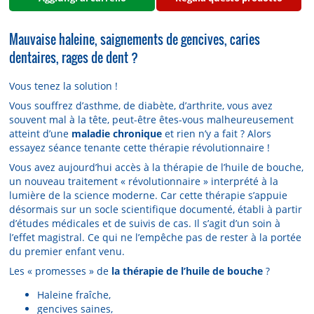
Mauvaise haleine, saignements de gencives, caries
dentaires, rages de dent ?
Vous tenez la solution !
Vous souffrez d’asthme, de diabète, d’arthrite, vous avez
souvent mal à la tête, peut-être êtes-vous malheureusement
atteint d’une
maladie chronique
et rien n’y a fait ? Alors
essayez séance tenante cette thérapie révolutionnaire !
Vous avez aujourd’hui accès à la thérapie de l’huile de bouche,
un nouveau traitement « révolutionnaire » interprété à la
lumière de la science moderne. Car cette thérapie s’appuie
désormais sur un socle scientifique documenté, établi à partir
d’études médicales et de suivis de cas. Il s’agit d’un soin à
l’effet magistral. Ce qui ne l’empêche pas de rester à la portée
du premier enfant venu.
Les « promesses » de
la thérapie de l’huile de bouche
?
Haleine fraîche,
gencives saines,