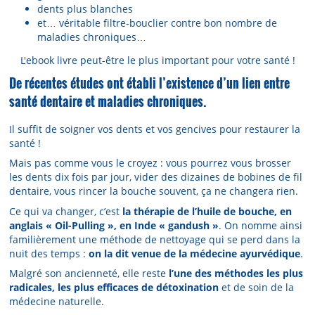
dents plus blanches
et… véritable filtre-bouclier contre bon nombre de
maladies chroniques…
L'ebook livre peut-être le plus important pour votre santé !
De récentes études ont établi l’existence d’un lien entre
santé dentaire et maladies chroniques.
Il suffit de soigner vos dents et vos gencives pour restaurer la
santé !
Mais pas comme vous le croyez : vous pourrez vous brosser
les dents dix fois par jour, vider des dizaines de bobines de fil
dentaire, vous rincer la bouche souvent, ça ne changera rien.
Ce qui va changer, c’est
la thérapie de l’huile de bouche, en
anglais « Oil-Pulling », en Inde « gandush »
. On nomme ainsi
familièrement une méthode de nettoyage qui se perd dans la
nuit des temps :
on la dit venue de la médecine ayurvédique
.
Malgré son ancienneté, elle reste
l’une des méthodes les plus
radicales, les plus efficaces de détoxination
et de soin de la
médecine naturelle.