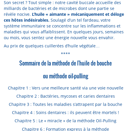
Son secret ? Tout simple : notre cavité buccale accueille des
milliards de bactéries et de microbes dont une partie se
révèle nocive.
L’huile « aimante » mécaniquement et déloge
ces hôtes indésirables.
Soulagé d’un tel fardeau, votre
système immunitaire se concentre sur les inflammations et
maladies qui vous affaiblissent. En quelques jours, semaines
ou mois, vous sentez une énergie nouvelle vous envahir.
Au prix de quelques cuillerées d’huile végétale…
****
Sommaire de la méthode de l'huile de bouche
ou méthode oil-pulling
Chapitre 1 : Vers une meilleure santé via une voie nouvelle
Chapitre 2 : Bactéries, mycoses et caries dentaires
Chapitre 3 : Toutes les maladies s’attrapent par la bouche
Chapitre 4 : Soins dentaires : ils peuvent être mortels !
Chapitre 5 : Le « miracle » de la méthode Oil-Pulling
Chapitre 6 : Formation express à la méthode