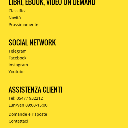
LIBRI, EBOOK, VIDEO ON DEMAND
Classifica
Novità
Prossimamente
SOCIAL NETWORK
Telegram
Facebook
Instagram
Youtube
ASSISTENZA CLIENTI
Tel: 0547.1932212
Lun/Ven 09:00-15:00
Domande e risposte
Contattaci