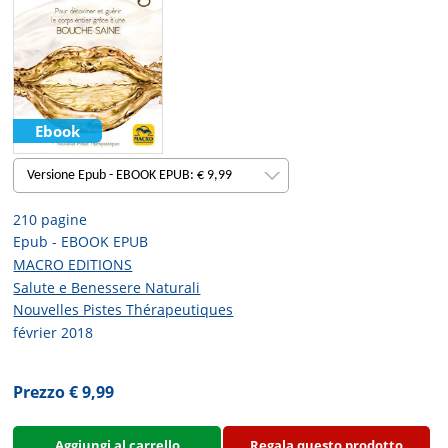
Ebook
Versione Epub - EBOOK EPUB: € 9,99
210 pagine
Epub - EBOOK EPUB
MACRO EDITIONS
Salute e Benessere Naturali
Nouvelles Pistes Thérapeutiques
février 2018
Prezzo € 9,99
Aggiungi al carrello
Regala questo prodotto