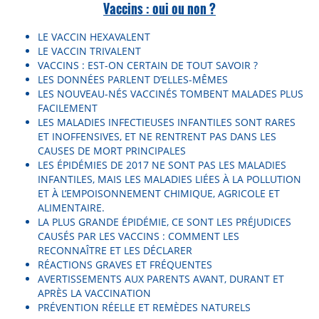
Vaccins : oui ou non ?
LE VACCIN HEXAVALENT
LE VACCIN TRIVALENT
VACCINS : EST-ON CERTAIN DE TOUT SAVOIR ?
LES DONNÉES PARLENT D’ELLES-MÊMES
LES NOUVEAU-NÉS VACCINÉS TOMBENT MALADES PLUS
FACILEMENT
LES MALADIES INFECTIEUSES INFANTILES SONT RARES
ET INOFFENSIVES, ET NE RENTRENT PAS DANS LES
CAUSES DE MORT PRINCIPALES
LES ÉPIDÉMIES DE 2017 NE SONT PAS LES MALADIES
INFANTILES, MAIS LES MALADIES LIÉES À LA POLLUTION
ET À L’EMPOISONNEMENT CHIMIQUE, AGRICOLE ET
ALIMENTAIRE.
LA PLUS GRANDE ÉPIDÉMIE, CE SONT LES PRÉJUDICES
CAUSÉS PAR LES VACCINS : COMMENT LES
RECONNAÎTRE ET LES DÉCLARER
RÉACTIONS GRAVES ET FRÉQUENTES
AVERTISSEMENTS AUX PARENTS AVANT, DURANT ET
APRÈS LA VACCINATION
PRÉVENTION RÉELLE ET REMÈDES NATURELS