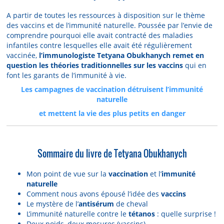
A partir de toutes les ressources à disposition sur le thème
des vaccins et de l’immunité naturelle. Poussée par l’envie de
comprendre pourquoi elle avait contracté des maladies
infantiles contre lesquelles elle avait été régulièrement
vaccinée,
l’immunologiste Tetyana Obukhanych remet en
question les théories traditionnelles sur les vaccins
qui en
font les garants de l’immunité à vie.
Les campagnes de vaccination détruisent l’immunité
naturelle
et mettent la vie des plus petits en danger
Sommaire du livre de Tetyana Obukhanych
Mon point de vue sur la
vaccination
et l’
immunité
naturelle
Comment nous avons épousé l’idée des
vaccins
Le mystère de l’
antisérum
de cheval
L’immunité naturelle contre le
tétanos
: quelle surprise !
Deux poids, deux mesures (vaccins)