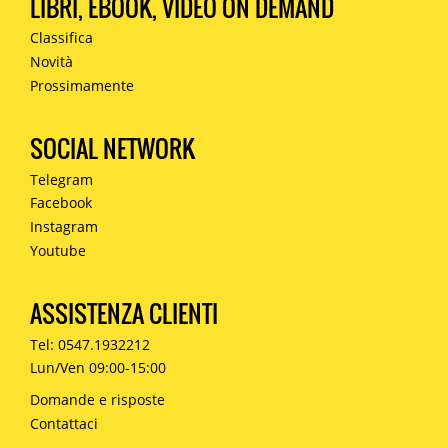
LIBRI, EBOOK, VIDEO ON DEMAND
Classifica
Novità
Prossimamente
SOCIAL NETWORK
Telegram
Facebook
Instagram
Youtube
ASSISTENZA CLIENTI
Tel: 0547.1932212
Lun/Ven 09:00-15:00
Domande e risposte
Contattaci