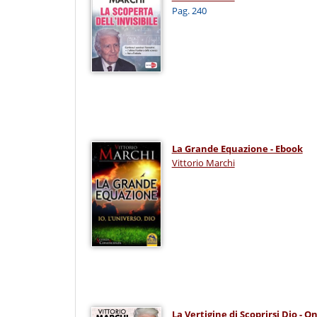
Pag. 240
La Grande Equazione - Ebook
Vittorio Marchi
La Vertigine di Scoprirsi Dio - O