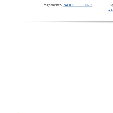
Pagamento
RAPIDO E SICURO
S
€1