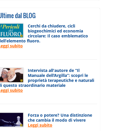
Ultime dal BLOG
Cerchi da chiudere, cicli
biogeochimici ed economia
circolare: Il caso emblematico
dell’elemento fluoro.
Leggi subito
Intervista all'autore de “Il
Manuale dell'Argilla”: scopri le
proprietà terapeutiche e naturali
di questo straordinario materiale
Leggi subito
Forza o potere? Una distinzione
che cambia il modo di vivere
Leggi subito