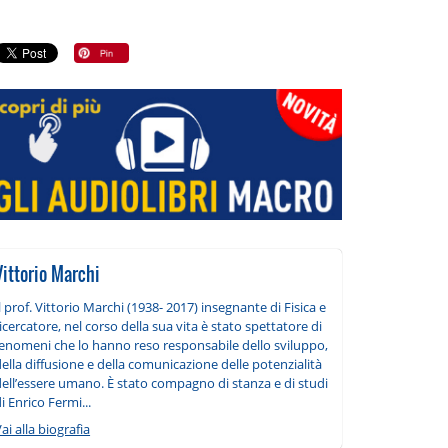
Vittorio Marchi
l prof. Vittorio Marchi (1938- 2017) insegnante di Fisica e
icercatore, nel corso della sua vita è stato spettatore di
fenomeni che lo hanno reso responsabile dello sviluppo,
ella diffusione e della comunicazione delle potenzialità
dell’essere umano. È stato compagno di stanza e di studi
i Enrico Fermi...
ai alla biografia