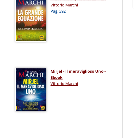
Vittorio Marchi
Pag. 392
Mirjel - Il meraviglioso Uno -
Ebook
Vittorio Marchi