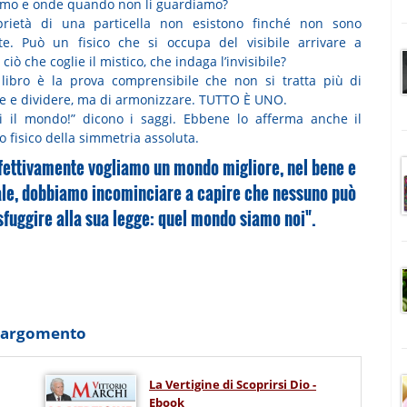
mo e onde quando non li guardiamo?
prietà di una particella non esistono finché non sono
te. Può un fisico che si occupa del visibile arrivare a
 ciò che coglie il mistico, che indaga l’invisibile?
libro è la prova comprensibile che non si tratta più di
re e dividere, ma di armonizzare. TUTTO È UNO.
i il mondo!” dicono i saggi. Ebbene lo afferma anche il
o fisico della simmetria assoluta.
fettivamente vogliamo un mondo migliore, nel bene e
le, dobbiamo incominciare a capire che nessuno può
sfuggire alla sua legge: quel mondo siamo noi".
o argomento
La Vertigine di Scoprirsi Dio -
Ebook