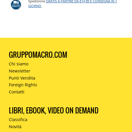
Spedizione
GRATIS A PARTIRE DA €14,89 E CONSEGNA IN 1
GIORNO
.
GRUPPOMACRO.COM
Chi siamo
Newsletter
Punti Vendita
Foreign Rights
Contatti
LIBRI, EBOOK, VIDEO ON DEMAND
Classifica
Novità