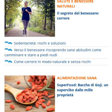
SALUTE E BENESSERE
NATURALI
Il segreto del benessere:
correre
Sedentarietà: rischi e soluzioni
Verso il benessere riscoprendo sane abitudini come
camminare e stare a piedi nudi
Come correre in modo naturale e senza rischi
ALIMENTAZIONE SANA
SuperFood: Bacche di Goji, un
supercibo dalle mille
proprietà