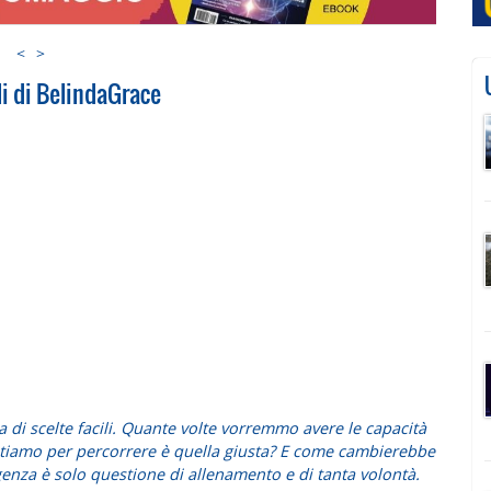
<
>
li di BelindaGrace
tta di scelte facili. Quante volte vorremmo avere le capacità
stiamo per percorrere è quella giusta? E come cambierebbe
genza è solo questione di allenamento e di tanta volontà.