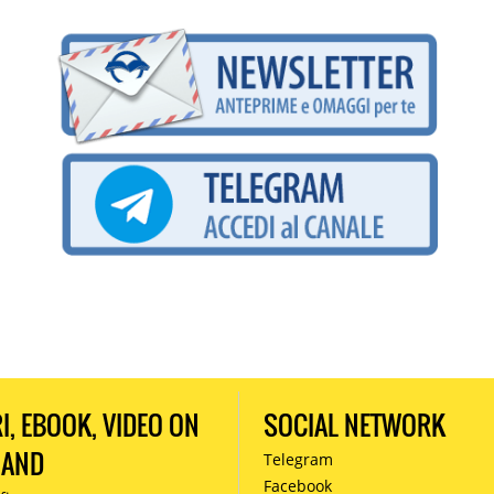
RI, EBOOK, VIDEO ON
SOCIAL NETWORK
MAND
Telegram
Facebook