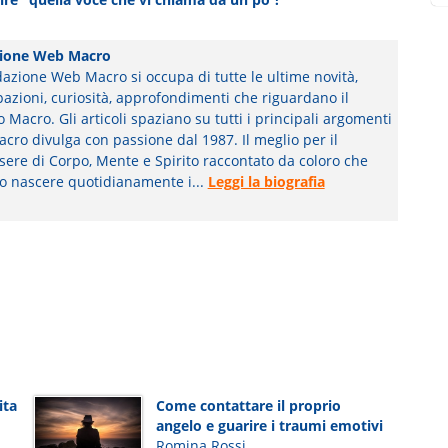
ione Web Macro
azione Web Macro si occupa di tutte le ultime novità,
pazioni, curiosità, approfondimenti che riguardano il
Macro. Gli articoli spaziano su tutti i principali argomenti
cro divulga con passione dal 1987. Il meglio per il
ere di Corpo, Mente e Spirito raccontato da coloro che
o nascere quotidianamente i...
Leggi la biografia
ita
Come contattare il proprio
angelo e guarire i traumi emotivi
Romina Rossi