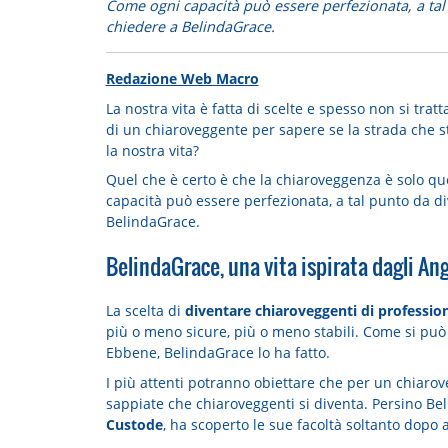
Come ogni capacità può essere perfezionata, a tal
chiedere a BelindaGrace.
Redazione Web Macro
La nostra vita è fatta di scelte e spesso non si trat
di un chiaroveggente per sapere se la strada che 
la nostra vita?
Quel che è certo è che la chiaroveggenza è solo qu
capacità può essere perfezionata, a tal punto da d
BelindaGrace.
BelindaGrace, una vita ispirata dagli Ang
La scelta di
diventare chiaroveggenti di professio
più o meno sicure, più o meno stabili. Come si può 
Ebbene, BelindaGrace lo ha fatto.
I più attenti potranno obiettare che per un chiaro
sappiate che chiaroveggenti si diventa. Persino Bel
Custode
, ha scoperto le sue facoltà soltanto dopo