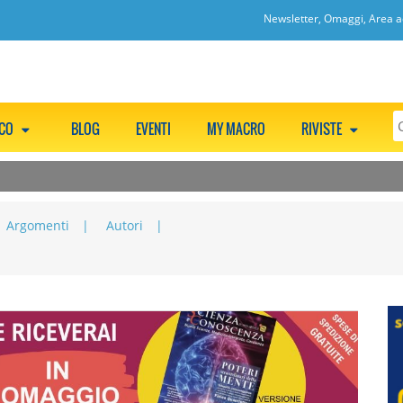
Newsletter, Omaggi, Area ac
CCO
BLOG
EVENTI
MY MACRO
RIVISTE
Argomenti
Autori