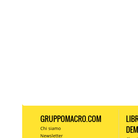
GRUPPOMACRO.COM
LIB
DE
Chi siamo
Newsletter