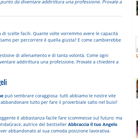
 punto da diventare addirittura una professione. Provate a
ta di scelte facili. Quante volte vorremmo avere le capacità
stiamo per percorrere è quella giusta? E come cambierebbe
estione di allenamento e di tanta volontà. Come ogni
iventare addirittura una professione. Provate a chiedere a
eli
ne
può sembrare coraggiosa: tutti abbiamo le nostre vite
abbandonare tutto per fare il proverbiale salto nel buio?
veggente è abbastanza facile fare scommesse sul futuro: ma
indaGrace, autrice del bestseller
Abbraccia il tuo Angelo
 aver abbandonato al sua comoda posizione lavorativa.