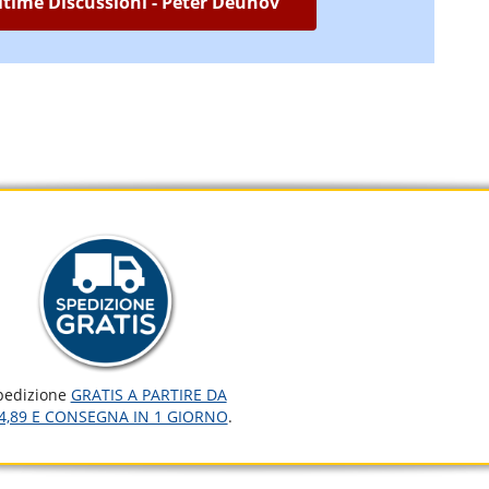
Ultime Discussioni - Peter Deunov
pedizione
GRATIS A PARTIRE DA
4,89 E CONSEGNA IN 1 GIORNO
.