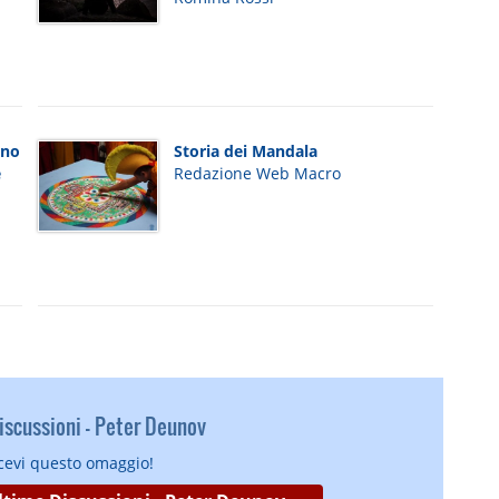
ono
Storia dei Mandala
e
Redazione Web Macro
scussioni - Peter Deunov
icevi questo omaggio!