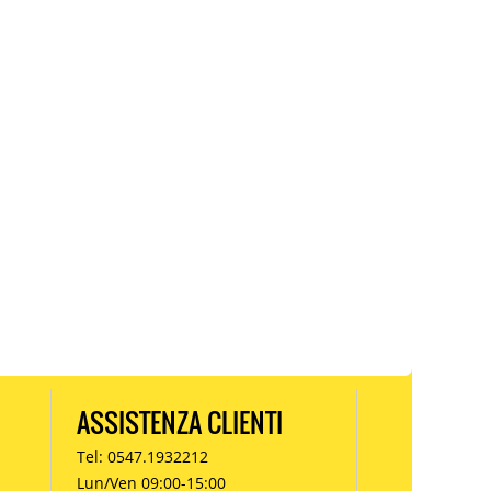
ASSISTENZA CLIENTI
Tel: 0547.1932212
Lun/Ven 09:00-15:00