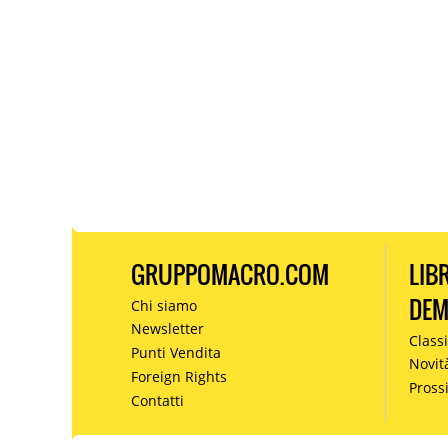
GRUPPOMACRO.COM
LIB
DE
Chi siamo
Newsletter
Classi
Punti Vendita
Novit
Foreign Rights
Pros
Contatti