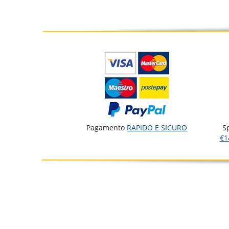
Pagamento
RAPIDO E SICURO
S
€1