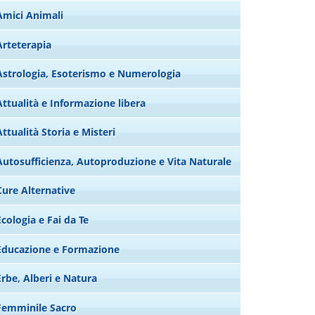
Amici Animali
Arteterapia
Astrologia, Esoterismo e Numerologia
Attualità e Informazione libera
Attualità Storia e Misteri
Autosufficienza, Autoproduzione e Vita Naturale
Cure Alternative
Ecologia e Fai da Te
Educazione e Formazione
Erbe, Alberi e Natura
Femminile Sacro