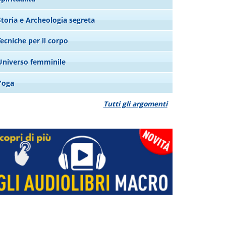
Storia e Archeologia segreta
Tecniche per il corpo
Universo femminile
Yoga
Tutti gli argomenti