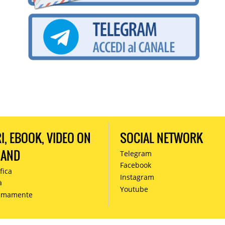
RI, EBOOK, VIDEO ON
SOCIAL NETWORK
MAND
Telegram
Facebook
fica
Instagram
à
Youtube
simamente